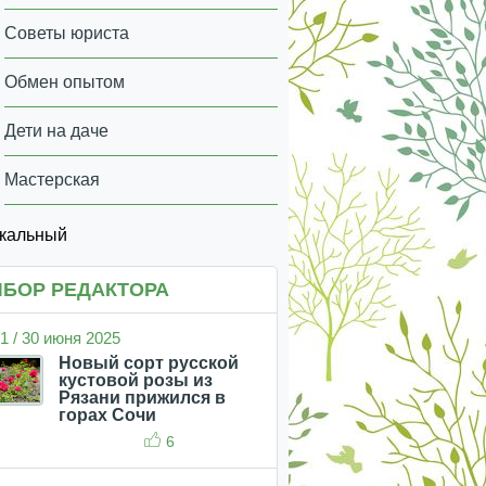
Советы юриста
Обмен опытом
Дети на даче
Мастерская
икальный
БОР РЕДАКТОРА
1 / 30 июня 2025
Новый сорт русской
кустовой розы из
Рязани прижился в
горах Сочи
6