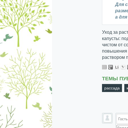
Для 
разме
а для
Уход за рас
капусты: п
чистом от с
повышения 
раствором 
ТЕМЫ ПУ
рассада