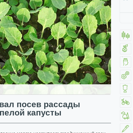
вал посев рассады
пелой капусты