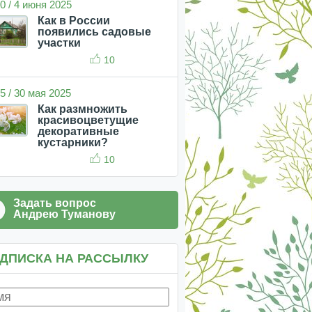
0 / 4 июня 2025
Как в России
появились садовые
участки
10
5 / 30 мая 2025
Как размножить
красивоцветущие
декоративные
кустарники?
10
Задать вопрос
Андрею Туманову
ДПИСКА НА РАССЫЛКУ