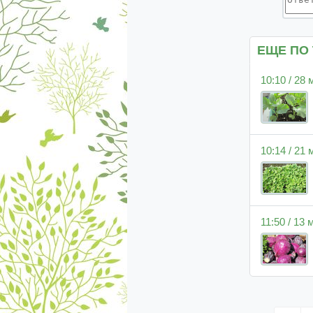
ЕЩЕ ПО
10:10 / 28
10:14 / 21
11:50 / 13