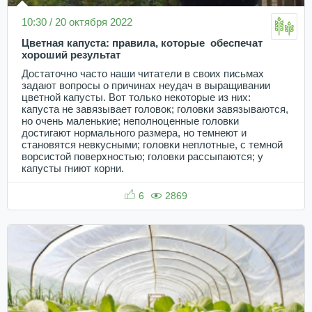
10:30 / 20 октября 2022
Цветная капуста: правила, которые обеспечат
хороший результат
Достаточно часто наши читатели в своих письмах
задают вопросы о причинах неудач в выращивании
цветной капусты. Вот только некоторые из них:
капуста не завязывает головок; головки завязываются,
но очень маленькие; неполноценные головки
достигают нормального размера, но темнеют и
становятся невкусными; головки неплотные, с темной
ворсистой поверхностью; головки рассыпаются; у
капусты гниют корни.
6
2869