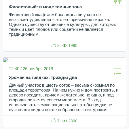
Фиолетовый: в моде темные тона
Фиолетовый «кафтан» баклажана ни у кого не
вызывает удивления – это его привычная окраска.
Однако существуют овощные культуры, для которых
темный цвет плодов или соцветий не является
традиционным.
5
1990
12:40 / 26 ноября 2018
Урожай на грядках: трижды два
Дачный участок в шесть соток – весьма скромная по
площади территория. На нем нужно и дом построить, и
дерево посадить, причем желательно не одно, и под
огородик остается совсем мало места. Выход –
использовать землю рационально, чтобы грядки не
пустовали ни дня после собранного с них урожая.
7
2896