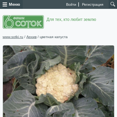
Меню
Войти
Регистрация
Для тех, кто любит землю
www.sotki.ru
/
Архив
/ цветная капуста