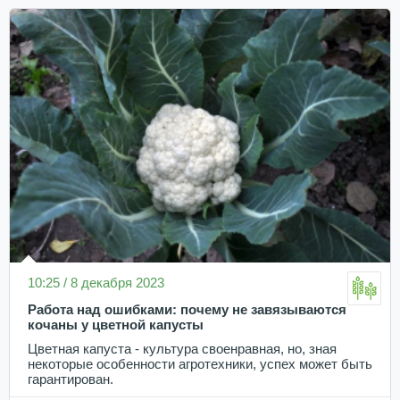
10:25 / 8 декабря 2023
Работа над ошибками: почему не завязываются
кочаны у цветной капусты
Цветная капуста - культура своенравная, но, зная
некоторые особенности агротехники, успех может быть
гарантирован.