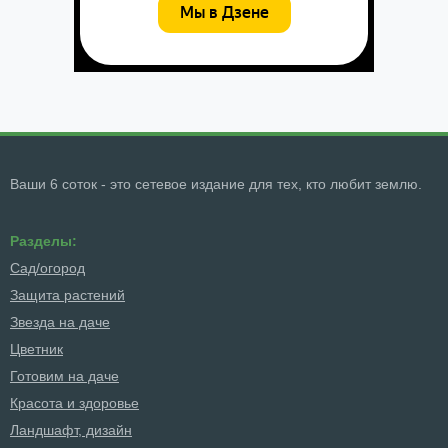
Ваши 6 соток - это сетевое издание для тех, кто любит землю.
Разделы:
Сад/огород
Защита растений
Звезда на даче
Цветник
Готовим на даче
Красота и здоровье
Ландшафт, дизайн