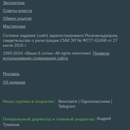
Экспертиза
Советы юриста
Обмен опытом
Мастерская
Сетевое издание (сайт) зарегистрировано Роскомнадзором,
свидетельство о регистрации СМИ ЭЛ № ФС77-62458 от 27
июля 2015 г.
1993-2024 «Ваши 6 соток» All rights reserveed.
Правила
использования содержания сайта
Реклама
Об издании
Наши группы в соцсетях:
Вконтакте
|
Одноклассники
|
Telegram
Андрей
Генеральный директор и главный редактор:
Туманов