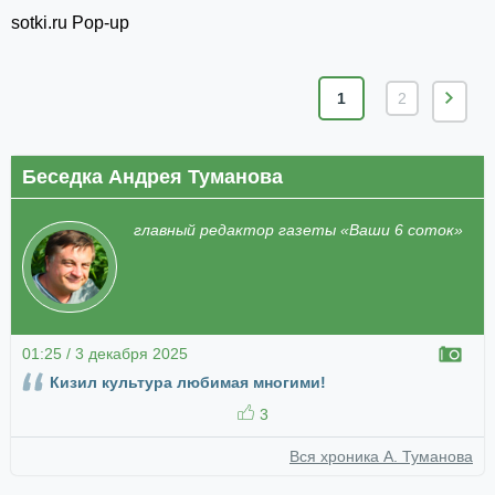
sotki.ru Pop-up
1
2
Беседка Андрея Туманова
главный редактор газеты «Ваши 6 соток»
01:25 / 3 декабря 2025
Кизил культура любимая многими!
3
Вся хроника А. Туманова