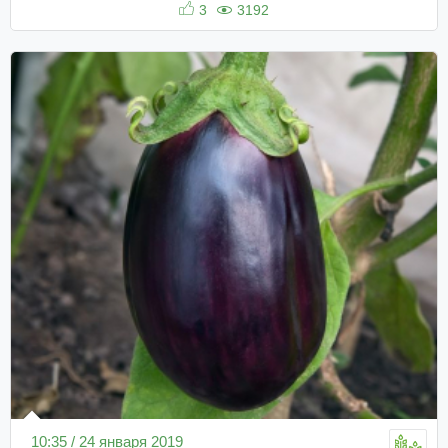
3
3192
10:35 / 24 января 2019