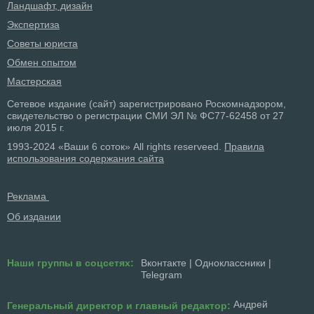
Ландшафт, дизайн
Экспертиза
Советы юриста
Обмен опытом
Мастерская
Сетевое издание (сайт) зарегистрировано Роскомнадзором,
свидетельство о регистрации СМИ ЭЛ № ФС77-62458 от 27
июля 2015 г.
1993-2024 «Ваши 6 соток» All rights reserveed.
Правила
использования содержания сайта
Реклама
Об издании
Наши группы в соцсетях:
Вконтакте
|
Одноклассники
|
Telegram
Андрей
Генеральный директор и главный редактор: