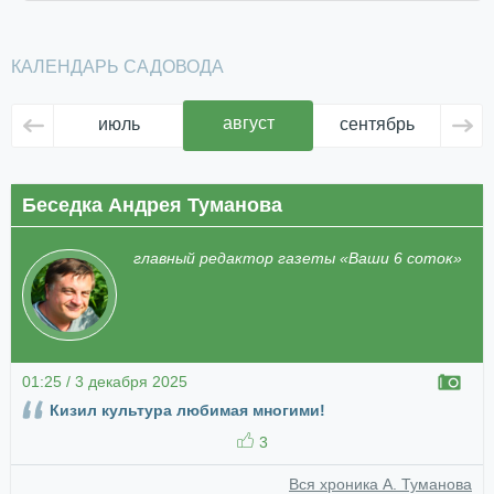
КАЛЕНДАРЬ САДОВОДА
август
июль
сентябрь
ок
Беседка Андрея Туманова
главный редактор газеты «Ваши 6 соток»
01:25 / 3 декабря 2025
Кизил культура любимая многими!
3
Вся хроника А. Туманова