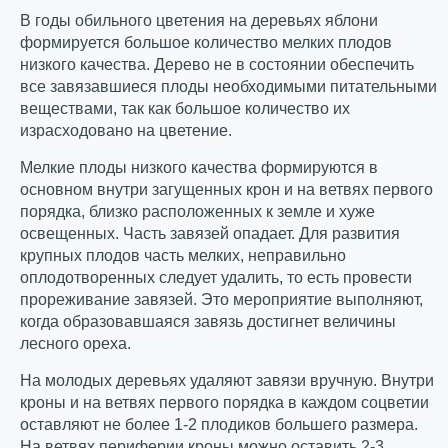
В годы обильного цветения на деревьях яблони
формируется большое количество мелких плодов
низкого качества. Дерево не в состоянии обеспечить
все завязавшиеся плоды необходимыми питательными
веществами, так как большое количество их
израсходовано на цветение.
Мелкие плоды низкого качества формируются в
основном внутри загущенных крон и на ветвях первого
порядка, близко расположенных к земле и хуже
освещенных. Часть завязей опадает. Для развития
крупных плодов часть мелких, неправильно
оплодотворенных следует удалить, то есть провести
прореживание завязей. Это мероприятие выполняют,
когда образовавшаяся завязь достигнет величины
лесного ореха.
На молодых деревьях удаляют завязи вручную. Внутри
кроны и на ветвях первого порядка в каждом соцветии
оставляют не более 1-2 плодиков большего размера.
На ветвях периферии кроны можно оставить 2-3