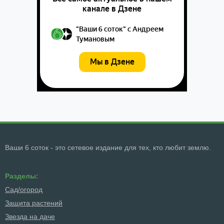
Ваши 6 соток - это сетевое издание для тех, кто любит землю.
Разделы:
Сад/огород
Защита растений
Звезда на даче