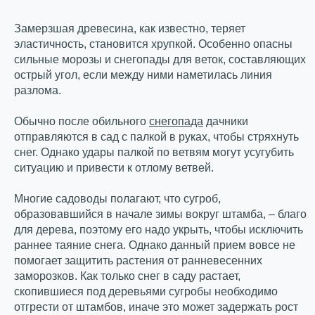
Замерзшая древесина, как известно, теряет
эластичность, становится хрупкой. Особенно опасны
сильные морозы и снегопады для веток, составляющих
острый угол, если между ними наметилась линия
разлома.
Обычно после обильного
снегопада
дачники
отправляются в сад с палкой в руках, чтобы стряхнуть
снег. Однако удары палкой по ветвям могут усугубить
ситуацию и привести к отлому ветвей.
Многие садоводы полагают, что сугроб,
образовавшийся в начале зимы вокруг штамба, – благо
для дерева, поэтому его надо укрыть, чтобы исключить
раннее таяние снега. Однако данный прием вовсе не
помогает защитить растения от ранневесенних
заморозков. Как только снег в саду растает,
скопившиеся под деревьями сугробы необходимо
отгрести от штамбов, иначе это может задержать рост