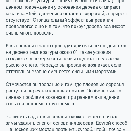
косточковые культуры, к примеру вишня и слива). При
данном повреждении у основания дерева отмирают
кора и камбий, древесина остается здоровой, а прирост
отсутствует. Отрицательный эффект выпревания
проявляется еще и в том, что вокруг дерева возникает
очень много поросли.
К выпреванию часто приводит длительное воздействие
на дерево температуры около 0°: такие условия
создаются у поверхности почвы под толстым слоем
рыхлого снега. Нередко выпревание возникает, если
оттепель внезапно сменяется сильными морозами.
Отмечается выпревание и там, где плодовые деревья
растут на переувлажненных почвах. Особенно часто
данная проблема возникает при раннем выпадении
снега на непромерзшую землю.
Защитить сад от выпревания можно, если в начале
зимы удалять снег от основания дерева. Другой способ
– в нескольких местах проткнуть сугроб, чтобы почва у