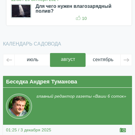
Для чего нужен влагозарядный
полив?
10
КАЛЕНДАРЬ САДОВОДА
август
июль
сентябрь
ок
Беседка Андрея Туманова
главный редактор газеты «Ваши 6 соток»
01:25 / 3 декабря 2025