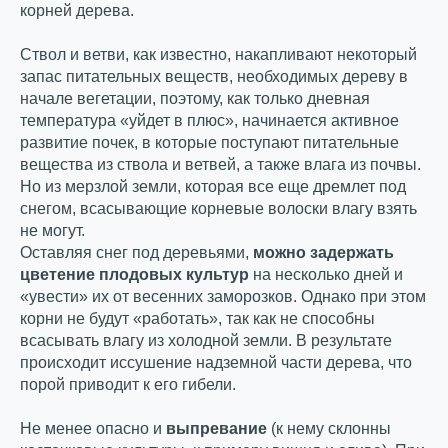
корней дерева.
Ствол и ветви, как известно, накапливают некоторый
запас питательных веществ, необходимых дереву в
начале вегетации, поэтому, как только дневная
температура «уйдет в плюс», начинается активное
развитие почек, в которые поступают питательные
вещества из ствола и ветвей, а также влага из почвы.
Но из мерзлой земли, которая все еще дремлет под
снегом, всасывающие корневые волоски влагу взять
не могут.
Оставляя снег под деревьями,
можно задержать
цветение плодовых культур
на несколько дней и
«увести» их от весенних заморозков. Однако при этом
корни не будут «работать», так как не способны
всасывать влагу из холодной земли. В результате
происходит иссушение надземной части дерева, что
порой приводит к его гибели.
Не менее опасно и
выпревание
(к нему склонны