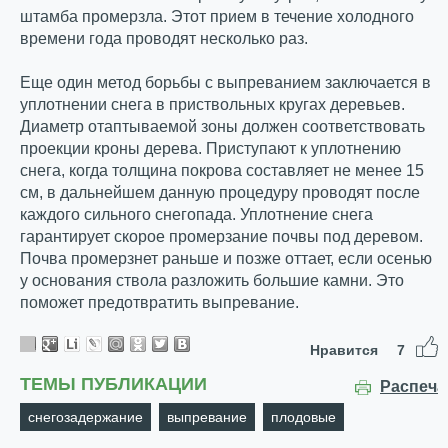
штамба промерзла. Этот прием в течение холодного
времени года проводят несколько раз.
Еще один метод борьбы с выпреванием заключается в
уплотнении снега в приствольных кругах деревьев.
Диаметр отаптываемой зоны должен соответствовать
проекции кроны дерева. Приступают к уплотнению
снега, когда толщина покрова составляет не менее 15
см, в дальнейшем данную процедуру проводят после
каждого сильного снегопада. Уплотнение снега
гарантирует скорое промерзание почвы под деревом.
Почва промерзнет раньше и позже оттает, если осенью
у основания ствола разложить большие камни. Это
поможет предотвратить выпревание.
Нравится
7
ТЕМЫ ПУБЛИКАЦИИ
Распеча
снегозадержание
выпревание
плодовые