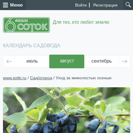
Меню
Войти
Регистрация
Для тех, кто любит землю
КАЛЕНДАРЬ САДОВОДА
август
июль
сентябрь
ок
www.sotki.ru
/
Сад/огород
/ Уход за жимолостью осенью