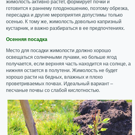
жимолость активно растет, формирует почки и
готовится к раннему плодоношению, поэтому обрезка,
пересадка и другие мероприятия допустимы только
осенью. К тому же, жимолость довольно капризный
кустарник, и важно разбираться в ее предпочтениях.
Осенняя посадка
Место для посадки жимолости должно хорошо
освещаться солнечными лучами, но больше ягод
получается, если верхняя часть находится на солнце, а
нижняя остается в полутени. Жимолость не будет
хорошо расти на бедных, влажных и плохо
проветриваемых почвах. Идеальный вариант –
песчаные почвы со слабой кислотностью.