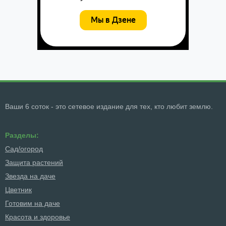
Ваши 6 соток - это сетевое издание для тех, кто любит землю.
Разделы:
Сад/огород
Защита растений
Звезда на даче
Цветник
Готовим на даче
Красота и здоровье