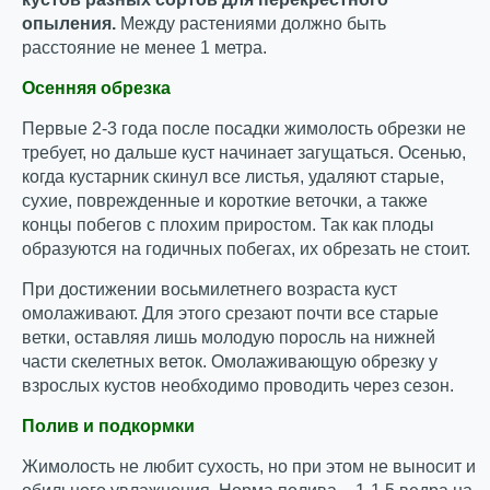
опыления.
Между растениями должно быть
расстояние не менее 1 метра.
Осенняя обрезка
Первые 2-3 года после посадки жимолость обрезки не
требует, но дальше куст начинает загущаться. Осенью,
когда кустарник скинул все листья, удаляют старые,
сухие, поврежденные и короткие веточки, а также
концы побегов с плохим приростом. Так как плоды
образуются на годичных побегах, их обрезать не стоит.
При достижении восьмилетнего возраста куст
омолаживают. Для этого срезают почти все старые
ветки, оставляя лишь молодую поросль на нижней
части скелетных веток. Омолаживающую обрезку у
взрослых кустов необходимо проводить через сезон.
Полив и подкормки
Жимолость не любит сухость, но при этом не выносит и