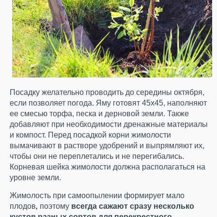
Посадку желательно проводить до середины октября,
если позволяет погода. Яму готовят 45х45, наполняют
ее смесью торфа, песка и дерновой земли. Также
добавляют при необходимости дренажные материалы
и компост. Перед посадкой корни жимолости
вымачивают в растворе удобрений и выпрямляют их,
чтобы они не переплетались и не перегибались.
Корневая шейка жимолости должна располагаться на
уровне земли.
Жимолость при самоопылении формирует мало
плодов
,
поэтому
всегда сажают сразу несколько
кустов разных сортов для перекрестного