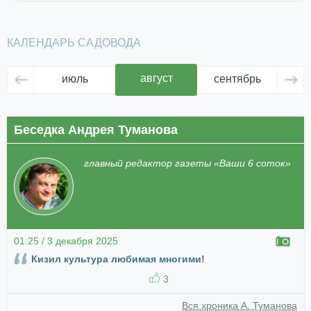
КАЛЕНДАРЬ САДОВОДА
август
июль
сентябрь
ок
Беседка Андрея Туманова
главный редактор газеты «Ваши 6 соток»
01:25 / 3 декабря 2025
Кизил культура любимая многими!
3
Вся хроника А. Туманова