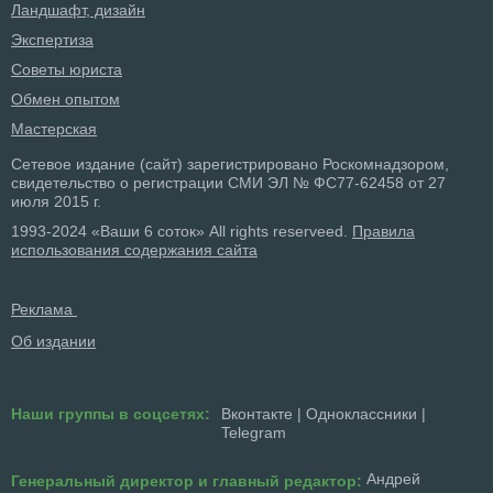
Ландшафт, дизайн
Экспертиза
Советы юриста
Обмен опытом
Мастерская
Сетевое издание (сайт) зарегистрировано Роскомнадзором,
свидетельство о регистрации СМИ ЭЛ № ФС77-62458 от 27
июля 2015 г.
1993-2024 «Ваши 6 соток» All rights reserveed.
Правила
использования содержания сайта
Реклама
Об издании
Наши группы в соцсетях:
Вконтакте
|
Одноклассники
|
Telegram
Андрей
Генеральный директор и главный редактор: