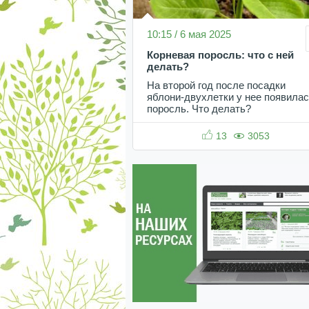
10:15 / 6 мая 2025
Корневая поросль: что с ней
делать?
На второй год после посадки
яблони-двухлетки у нее появила
поросль. Что делать?
13
3053