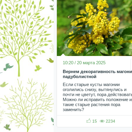
10:20 / 20 марта 2025
Вернем декоративность магон
падуболистной
Если старые кусты магонии
оголились снизу, вытянулись и
почти не цветут, пора действоват
Можно ли исправить положение 
такие старые растения пора
заменить?
15
2234