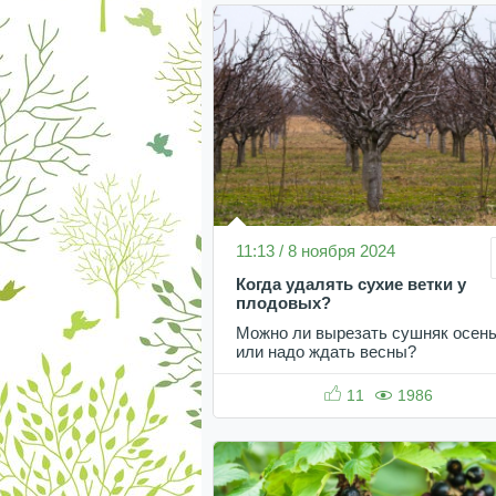
11:13 / 8 ноября 2024
Когда удалять сухие ветки у
плодовых?
Можно ли вырезать сушняк осен
или надо ждать весны?
11
1986