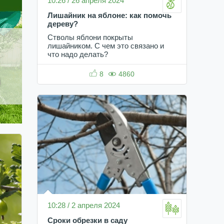
10:26 / 26 апреля 2024
Лишайник на яблоне: как помочь
дереву?
Стволы яблони покрыты
лишайником. С чем это связано и
что надо делать?
8
4860
10:28 / 2 апреля 2024
Сроки обрезки в саду