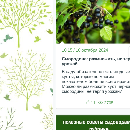
10:15 / 10 октября 2024
Смородина: размножить, не те
урожай
В саду обязательно есть ягодные
кусты, которые по многим
показателям больше всего нрави
Можно ли размножить куст черно
смородины, не теряя урожай?
11
2705