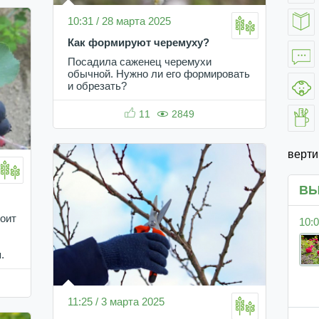
10:31 / 28 марта 2025
Как формируют черемуху?
Посадила саженец черемухи
обычной. Нужно ли его формировать
и обрезать?
11
2849
верт
ВЫ
тоит
10:0
.
11:25 / 3 марта 2025