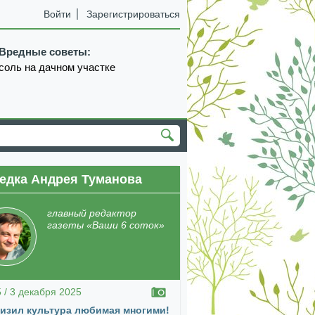
Войти
Зарегистрироваться
Вредные советы:
соль на дачном участке
едка Андрея Туманова
главный редактор
газеты «Ваши 6 соток»
5 / 3 декабря 2025
изил культура любимая многими!