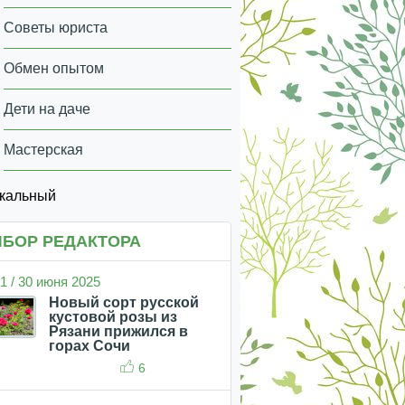
Советы юриста
Обмен опытом
Дети на даче
Мастерская
икальный
БОР РЕДАКТОРА
1 / 30 июня 2025
Новый сорт русской
кустовой розы из
Рязани прижился в
горах Сочи
6