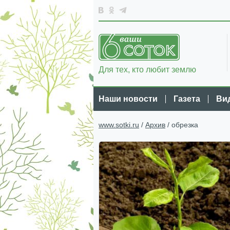
Для тех, кто любит землю
Наши новости
Газета
Ви
www.sotki.ru
/
Архив
/ обрезка