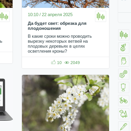
10:10 / 22 апреля 2025
Да будет свет: обрезка для
плодоношения
В какие сроки можно проводить
сь
вырезку некоторых ветвей на
плодовых деревьях в целях
осветления кроны?
10
2049