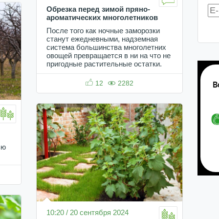
Обрезка перед зимой пряно-
ароматических многолетников
После того как ночные заморозки
станут ежедневными, надземная
система большинства многолетних
овощей превращается в ни на что не
пригодные растительные остатки.
12
2282
ью
10:20 / 20 сентября 2024