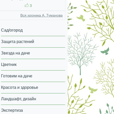
3
Вся хроника А. Туманова
Сад/огород
Защита растений
Звезда на даче
Цветник
Готовим на даче
Красота и здоровье
Ландшафт, дизайн
Экспертиза