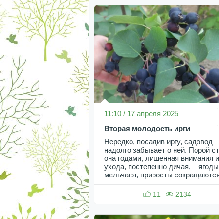
11:10 / 17 апреля 2025
Вторая молодость ирги
Нередко, посадив иргу, садовод
надолго забывает о ней. Порой с
она годами, лишенная внимания и
ухода, постепенно дичая, – ягоды
мельчают, приросты сокращаются
11
2134