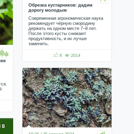
Обрезка кустарников: дадим
дорогу молодым
Современная агрономическая наука
рекомендует чёрную смородину
держать на одном месте 7–8 лет.
После этого кусты снижают
продуктивность, и их лучше
заменить.
8
2014
ряя
тся.
й