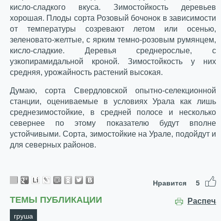
кисло-сладкого вкуса. Зимостойкость деревьев
хорошая. Плоды сорта Розовый бочонок в зависимости
от температуры созревают летом или осенью,
зеленовато-желтые, с ярким темно-розовым румянцем,
кисло-сладкие. Деревья среднерослые, с
узкопирамидальной кроной. Зимостойкость у них
средняя, урожайность растений высокая.
Думаю, сорта Свердловской опытно-селекционной
станции, оцениваемые в условиях Урала как лишь
среднезимостойкие, в средней полосе и несколько
севернее по этому показателю будут вполне
устойчивыми. Сорта, зимостойкие на Урале, подойдут и
для северных районов.
Нравится
5
ТЕМЫ ПУБЛИКАЦИИ
Распеча
груша