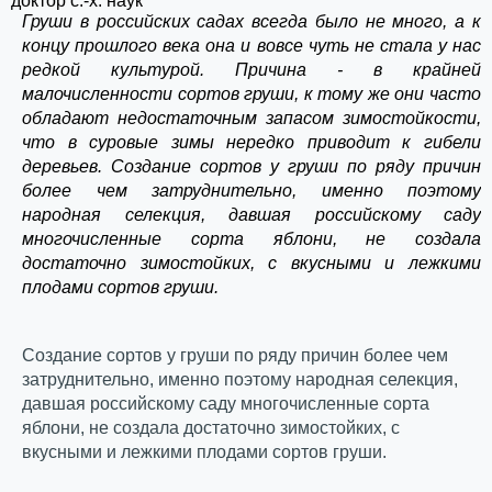
доктор с.-х. наук
Груши в российских садах всегда было не много, а к
концу прошлого века она и вовсе чуть не стала у нас
редкой культурой. Причина - в крайней
малочисленности сортов груши, к тому же они часто
обладают недостаточным запасом зимостойкости,
что в суровые зимы нередко приводит к гибели
деревьев. Создание сортов у груши по ряду причин
более чем затруднительно, именно поэтому
народная селекция, давшая российскому саду
многочисленные сорта яблони, не создала
достаточно зимостойких, с вкусными и лежкими
плодами сортов груши.
Создание сортов у груши по ряду причин более чем
затруднительно, именно поэтому народная селекция,
давшая российскому саду многочисленные сорта
яблони, не создала достаточно зимостойких, с
вкусными и лежкими плодами сортов груши.