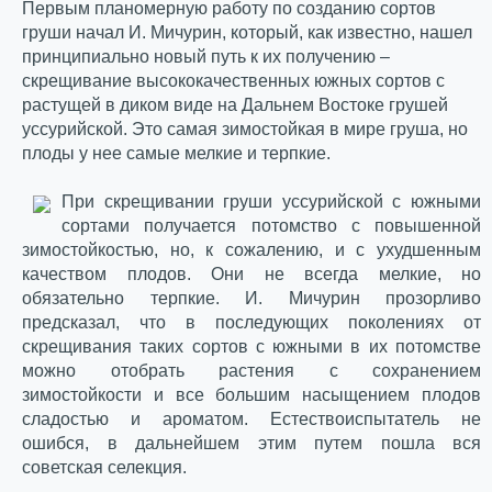
Первым планомерную работу по созданию сортов
груши начал И. Мичурин, который, как известно, нашел
принципиально новый путь к их получению –
скрещивание высококачественных южных сортов с
растущей в диком виде на Дальнем Востоке грушей
уссурийской. Это самая зимостойкая в мире груша, но
плоды у нее самые мелкие и терпкие.
При скрещивании груши уссурийской с южными
сортами получается потомство с повышенной
зимостойкостью, но, к сожалению, и с ухудшенным
качеством плодов. Они не всегда мелкие, но
обязательно терпкие. И. Мичурин прозорливо
предсказал, что в последующих поколениях от
скрещивания таких сортов с южными в их потомстве
можно отобрать растения с сохранением
зимостойкости и все большим насыщением плодов
сладостью и ароматом. Естествоиспытатель не
ошибся, в дальнейшем этим путем пошла вся
советская селекция.