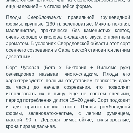
еще надежней – в стелющейся форме.
Плоды
Свердловчанки
правильной грушевидной
формы, крупные (130 г), зеленоватые. Мякоть нежная,
маслянистая, практически без каменистых клеток,
очень хорошего кисловато-сладкого вкуса с приятным
ароматом. В условиях Свердловской области этот сорт
осеннего созревания в Саратовской становится летним
десертным.
Сорт
Чусовая
(Бета х Виктория + Вильямс руж)
селекционер называет чисто-сладким. Плоды его
характеризуются полным отсутствием терпкости даже
за месяц до начала созревания, что позволяет
использовать их в пищу еще не совсем спелыми,
период потребления длится 15–20 дней. Сорт подходит
и для приготовления соков. Плоды ромбовидной
формы, зеленовато-желтые, с легким румянцем,
массой 90 г. Деревья зимостойкие, сильнорослые,
крона пирамидальная.