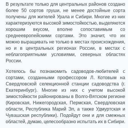
В результате только для центральных районов создано
более 50 сортов груши, не менее достойные сорта
получены для жителей Урала и Сибири. Многие из них
характеризуются высокой зимостойкостью, выделяются
хорошим вкусом, вполне сопоставимым со
среднеевропейскими сортами. Это значит, что их
можно выращивать не только в местах происхождения,
но и в центральных регионах России, в местах с
неблагоприятными условиями, северных областях
России.
Хотелось бы познакомить садоводов-любителей с
сортами, созданными профессором Л. Котовым на
Свердловской селекционной станции садоводства (г.
Екатеринбург). Многие из них с учетом высокой
зимостойкости районированы в Волго-Вятском регионе
(Кировская, Нижегородская, Пермская, Свердловская
области, Республика Марий Эл, а также Удмуртская и
Чувашская республики). Подойдут они и для смежных
областей, думаю, целесообразно испытать их в Сибири.