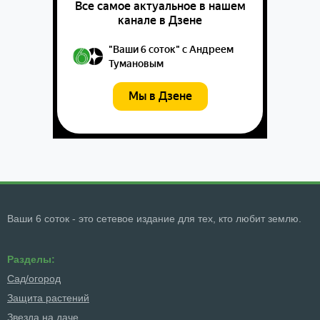
Ваши 6 соток - это сетевое издание для тех, кто любит землю.
Разделы:
Сад/огород
Защита растений
Звезда на даче