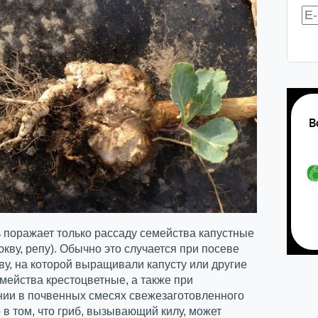
 поражает только рассаду семейства капустные
рюкву, репу). Обычно это случается при посеве
ву, на которой выращивали капусту или другие
мейства крестоцветные, а также при
нии в почвенных смесях свежезаготовленного
 в том, что гриб, вызывающий килу, может