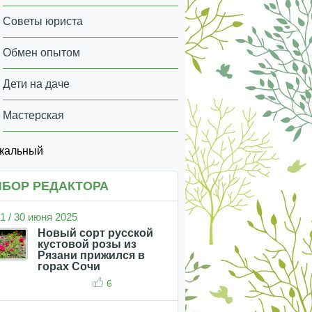
Советы юриста
Обмен опытом
Дети на даче
Мастерская
икальный
БОР РЕДАКТОРА
1 / 30 июня 2025
Новый сорт русской
кустовой розы из
Рязани прижился в
горах Сочи
6