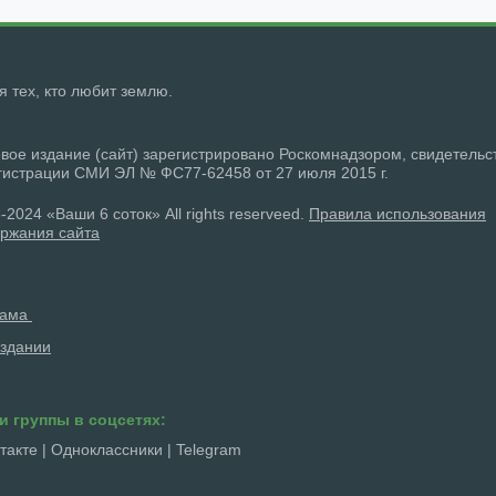
ля тех, кто любит землю.
вое издание (сайт) зарегистрировано Роскомнадзором, свидетельс
гистрации СМИ ЭЛ № ФС77-62458 от 27 июля 2015 г.
-2024 «Ваши 6 соток» All rights reserveed.
Правила использования
ржания сайта
лама
здании
и группы в соцсетях:
такте
|
Одноклассники
|
Telegram