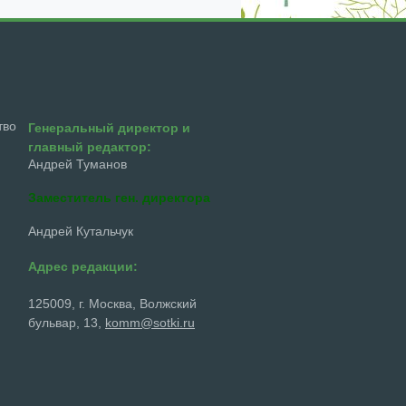
тво
Генеральный директор и
главный редактор:
Андрей Туманов
Заместитель ген. директора
Андрей Кутальчук
Адрес редакции:
125009, г. Москва, Волжский
бульвар, 13,
komm@sotki.ru