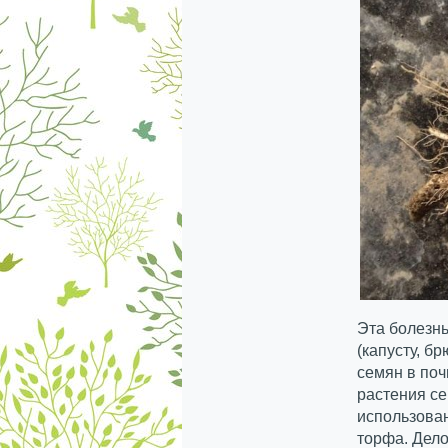
Эта болезнь
(капусту, б
семян в поч
растения се
использова
торфа. Дело