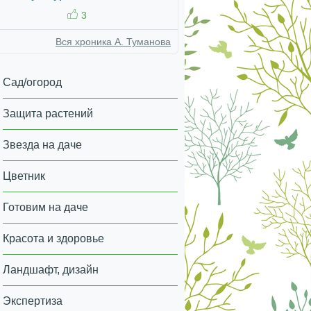
3
Вся хроника А. Туманова
Сад/огород
Защита растений
Звезда на даче
Цветник
Готовим на даче
Красота и здоровье
Ландшафт, дизайн
Экспертиза