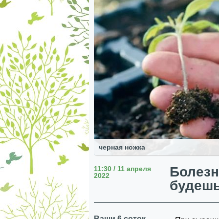
черная ножка
Болезн
11:30 / 11 апреля
2022
будешь
Ваши 6 соток