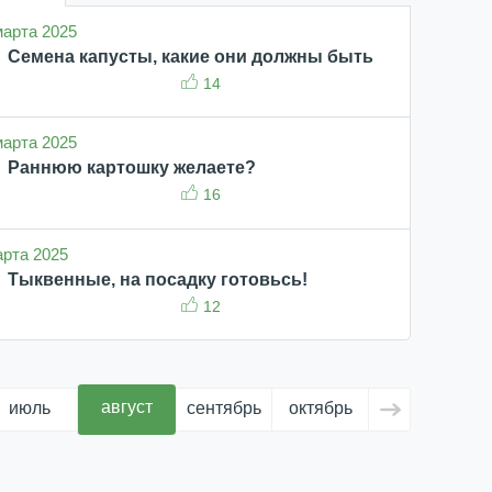
 марта 2025
Семена капусты, какие они должны быть
14
 марта 2025
Раннюю картошку желаете?
16
марта 2025
Тыквенные, на посадку готовьсь!
12
август
июль
сентябрь
октябрь
ноябрь
д