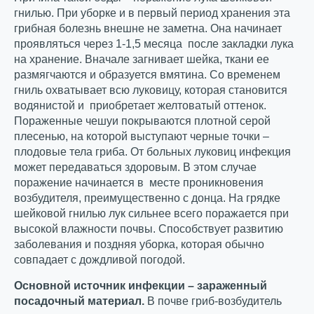
гнилью. При уборке и в первый период хранения эта
грибная болезнь внешне не заметна. Она начинает
проявляться через 1-1,5 месяца после закладки лука
на хранение. Вначале загнивает шейка, ткани ее
размягчаются и образуется вмятина. Со временем
гниль охватывает всю луковицу, которая становится
водянистой и приобретает желтоватый оттенок.
Пораженные чешуи покрываются плотной серой
плесенью, на которой выступают черные точки –
плодовые тела гриба. От больных луковиц инфекция
может передаваться здоровым. В этом случае
поражение начинается в месте проникновения
возбудителя, преимущественно с донца. На грядке
шейковой гнилью лук сильнее всего поражается при
высокой влажности почвы. Способствует развитию
заболевания и поздняя уборка, которая обычно
совпадает с дождливой погодой.
Основной источник инфекции – зараженный
посадочный материал.
В почве гриб-возбудитель