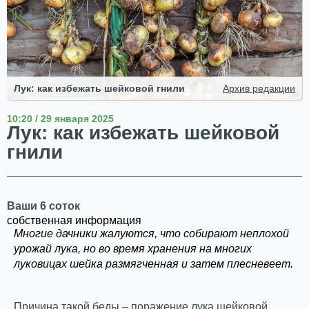
Лук: как избежать шейковой гнили
Архив редакции
10:20 / 29 января 2025
Лук: как избежать шейковой
гнили
Ваши 6 соток
собственная информация
Многие дачники жалуются, что собирают неплохой
урожай лука, но во время хранения на многих
луковицах шейка размягченная и затем плесневеет.
Причина такой беды – поражение лука шейковой