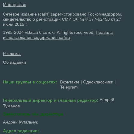
Мастерская
Сетевое издание (сайт) зарегистрировано Роскомнадзором,
свидетельство о регистрации СМИ ЭЛ № ФС77-62458 от 27
июля 2015 г.
1993-2024 «Ваши 6 соток» All rights reserveed.
Правила
использования содержания сайта
Реклама
Об издании
Наши группы в соцсетях:
Вконтакте
|
Одноклассники
|
Telegram
Андрей
Генеральный директор и главный редактор:
Туманов
Заместитель ген. директора
Андрей Кутальчук
Адрес редакции: