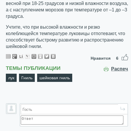
весной при 18-25 градусов и низкой влажности воздуха,
а с наступлением морозов при температуре от –1 до –3
градуса.
Учтите, что при высокой влажности и резко
колеблющейся температуре луковицы отпотевают, что
способствует быстрому развитию и распространению
шейковой гнили.
Нравится
6
ТЕМЫ ПУБЛИКАЦИИ
Распеча
лук
Гниль
шейковая гниль