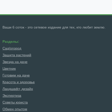
Ваши 6 соток - это сетевое издание для тех, кто любит землю.
Разделы:
Сад/огород
Защита растений
Звезда на даче
Цветник
Готовим на даче
Красота и здоровье
Ландшафт, дизайн
Экспертиза
Советы юриста
Обмен опытом