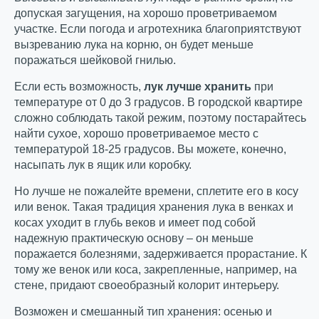
допуская загущения, на хорошо проветриваемом
участке. Если погода и агротехника благоприятствуют
вызреванию лука на корню, он будет меньше
поражаться шейковой гнилью.
Если есть возможность,
лук лучше хранить
при
температуре от 0 до 3 градусов. В городской квартире
сложно соблюдать такой режим, поэтому постарайтесь
найти сухое, хорошо проветриваемое место с
температурой 18-25 градусов. Вы можете, конечно,
насыпать лук в ящик или коробку.
Но лучше не пожалейте времени, сплетите его в косу
или венок. Такая традиция хранения лука в венках и
косах уходит в глубь веков и имеет под собой
надежную практическую основу – он меньше
поражается болезнями, задерживается прорастание. К
тому же венок или коса, закрепленные, например, на
стене, придают своеобразный колорит интерьеру.
Возможен и смешанный тип хранения: осенью и