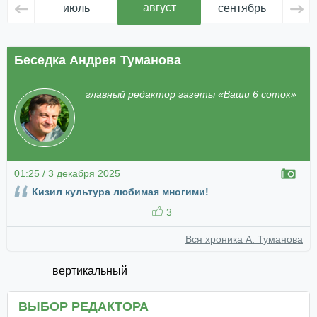
август
июль
сентябрь
ок
Беседка Андрея Туманова
главный редактор газеты «Ваши 6 соток»
01:25 / 3 декабря 2025
Кизил культура любимая многими!
3
Вся хроника А. Туманова
вертикальный
ВЫБОР РЕДАКТОРА