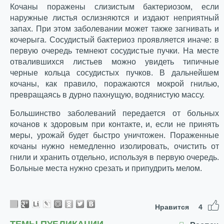
Кочаны поражены слизистым бактериозом, если
наружные листья ослизняются и издают неприятный
запах. При этом заболевании может также загнивать и
кочерыга. Сосудистый бактериоз проявляется иначе: в
первую очередь темнеют сосудистые пучки. На месте
отвалившихся листьев можно увидеть типичные
черные кольца сосудистых пучков. В дальнейшем
кочаны, как правило, поражаются мокрой гнилью,
превращаясь в дурно пахнущую, водянистую массу.
Большинство заболеваний передается от больных
кочанов к здоровым при контакте, и, если не принять
меры, урожай будет быстро уничтожен. Пораженные
кочаны нужно немедленно изолировать, очистить от
гнили и хранить отдельно, используя в первую очередь.
Больные места нужно срезать и припудрить мелом.
Нравится
4