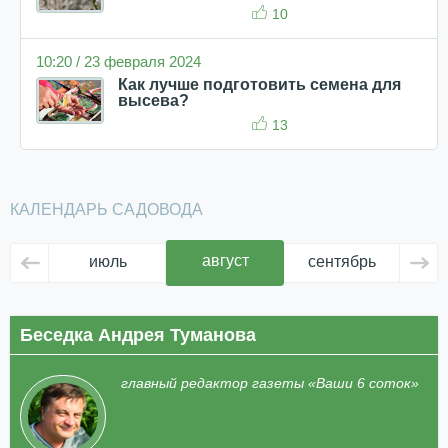
10
10:20 / 23 февраля 2024
Как лучше подготовить семена для
высева?
13
КАЛЕНДАРЬ САДОВОДА
август
июль
сентябрь
ок
Беседка Андрея Туманова
главный редактор газеты «Ваши 6 соток»