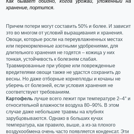
Как бывает обидно, когда урожай, уложенный на
хранение, портится.
Причем потери могут составить 50% и более. И зависит
это во многом от условий выращивания и хранения.
Овощи, которые росли на переувлажненных местах
или перекормленные азотными удобрениями, для
длительного хранения не годятся – кожица у них
тонкая, устойчивость к болезням слабая.
Травмированные при уборке или поврежденные
вредителями овощи также не удастся сохранить до
весны. Но даже отборные корнеплоды и кочаны не
уберечь от болезней, если условия хранения не
соответствуют требованиям.
Картофель
лучше всего лежит при температуре 2–4° и
относительной влажности воздуха 80–90%. В этом
случае даже небольшие травмы на клубнях
зарубцовываются. Однако в больших кучах
температура, как правило, выше, а из-за плохого
воздухообмена очень часто появляется конденсат. Эти