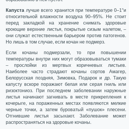
Капуста
лучше всего хранится при температуре 0–1°и
относительной влажности воздуха 90–95%. Не стоит
перед закладкой на хранение снимать здоровые
кроющие верхние листья, покрытые сизым налетом, –
они служат естественным барьером против патогенов.
Но лишь в том случае, если кочан не подмерз.
Если кочаны подмерзали, то при повышении
температуры внутри них могут образовываться тумаки
– прослойки из мертвых коричневых листьев.
Наиболее часто страдают кочаны сортов Амагер,
Белорусская поздняя, Зимовка, Подарок и др. Такую
капусту вскоре поражают белая или серая гниль или
ризоктониоз. При последнем заболевании наружные
листья начинают загнивать в месте прикрепления к
кочерыге, на пораженных местах появляются мелкие
черные точки, а затем буроватый «пушок» плесени.
Отгнившие листья засыхают. Заболевание может
распространяться на здоровые кочаны.