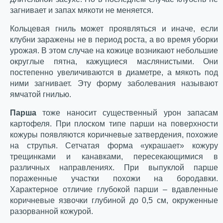
загнивает и запах мякоти не меняется.
Кольцевая гниль может проявляться и иначе, если
клубни заражены не в период роста, а во время уборки
урожая. В этом случае на кожице возникают небольшие
округлые пятна, кажущиеся маслянистыми. Они
постепенно увеличиваются в диаметре, а мякоть под
ними загнивает. Эту форму заболевания называют
ямчатой гнилью.
Парша
тоже наносит существенный урон запасам
картофеля. При плоском типе парши на поверхности
кожуры появляются коричневые затвердения, похожие
на струпья. Сетчатая форма «украшает» кожуру
трещинками и канавками, пересекающимися в
различных направлениях. При выпуклой парше
пораженные участки похожи на бородавки.
Характерное отличие глубокой парши – вдавленные
коричневые язвочки глубиной до 0,5 см, окруженные
разорванной кожурой.