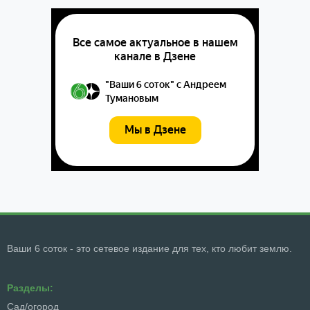
Ваши 6 соток - это сетевое издание для тех, кто любит землю.
Разделы:
Сад/огород