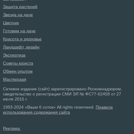
Защита растений
Звезда на даче
Цветник
Готовим на даче
Красота и здоровье
Ландшафт, дизайн
Экспертиза
Советы юриста
Обмен опытом
Мастерская
Сетевое издание (сайт) зарегистрировано Роскомнадзором,
свидетельство о регистрации СМИ ЭЛ № ФС77-62458 от 27
июля 2015 г.
1993-2024 «Ваши 6 соток» All rights reserveed.
Правила
использования содержания сайта
Реклама