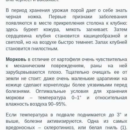
В период хранения урожая порой дает о себе знать
черная ножка. Первые признаки заболевания
появляются в месте прикрепления столона к клубню:
здесь буреет кожура, мякоть загнивает. Затем
сердцевина клубня становится кашицеобразной и
светлой, но на воздухе быстро темнеет. Запах клубней
становится гнилостным.
Морковь
в отличие от картофеля очень чувствительна
к механическим повреждениям, раны на ней
зарубцовываются плохо. Тщательно очищать ее от
земли не стоит: даже очень маленькие царапинки на
кожице сделают корнеплоды более уязвимыми перед
болезнями. Оптимальные условия для хранения
моркови – температура 0–1° и относительная
влажность воздуха 90–95%.
Если температура в подвале поднимается до 3° и
выше, болезни активизируются. Одна из самых
вредоносных – склеротиниоз, или белая гниль (1).