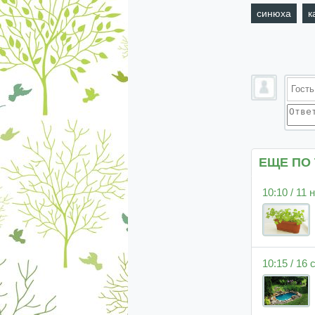
синюха
к
ЕЩЕ ПО
10:10 / 11
10:15 / 16