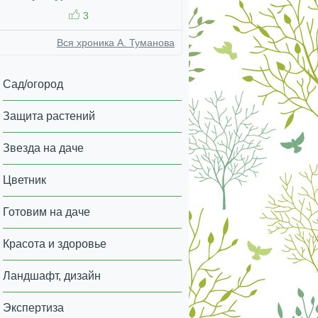
3
Вся хроника А. Туманова
Сад/огород
Защита растений
Звезда на даче
Цветник
Готовим на даче
Красота и здоровье
Ландшафт, дизайн
Экспертиза