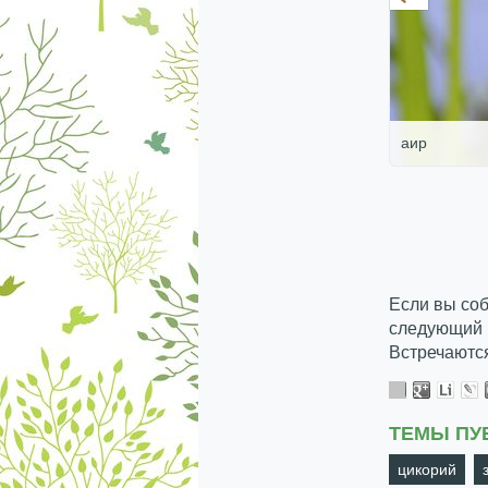
аир
Если вы соб
следующий г
Встречаются
ТЕМЫ ПУ
цикорий