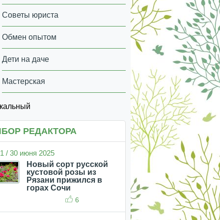
Советы юриста
Обмен опытом
Дети на даче
Мастерская
икальный
БОР РЕДАКТОРА
1 / 30 июня 2025
Новый сорт русской
кустовой розы из
Рязани прижился в
горах Сочи
6