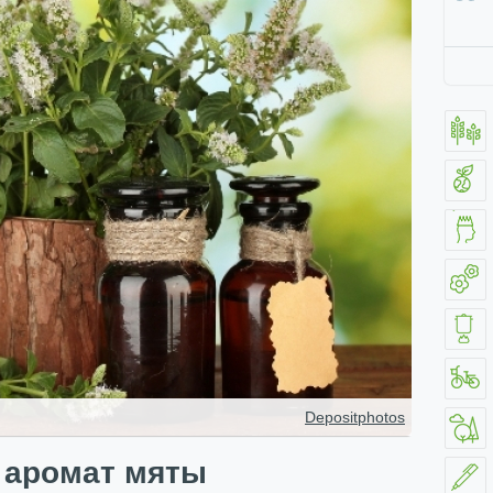
Depositphotos
 аромат мяты