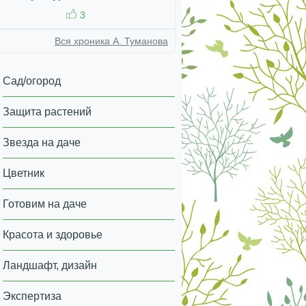
3
Вся хроника А. Туманова
Сад/огород
Защита растений
Звезда на даче
Цветник
Готовим на даче
Красота и здоровье
Ландшафт, дизайн
Экспертиза