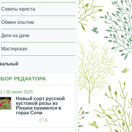
Советы юриста
Обмен опытом
Дети на даче
Мастерская
икальный
БОР РЕДАКТОРА
1 / 30 июня 2025
Новый сорт русской
кустовой розы из
Рязани прижился в
горах Сочи
6