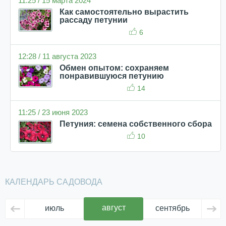
11:25 / 15 марта 2024
Как самостоятельно вырастить
рассаду петунии
6
12:28 / 11 августа 2023
Обмен опытом: сохраняем
понравившуюся петунию
14
11:25 / 23 июня 2023
Петуния: семена собственного сбора
10
КАЛЕНДАРЬ САДОВОДА
август
июль
сентябрь
ок