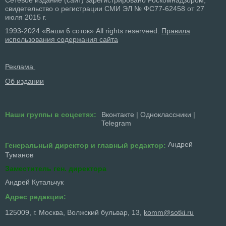
Сетевое издание (сайт) зарегистрировано Роскомнадзором,
свидетельство о регистрации СМИ ЭЛ № ФС77-62458 от 27
июля 2015 г.
1993-2024 «Ваши 6 соток» All rights reserveed.
Правила
использования содержания сайта
Реклама
Об издании
Наши группы в соцсетях:
Вконтакте
|
Одноклассники
|
Telegram
Андрей
Генеральный директор и главный редактор:
Туманов
Заместитель ген. директора
Андрей Кутальчук
Адрес редакции:
125009, г. Москва, Волжский бульвар, 13,
komm@sotki.ru