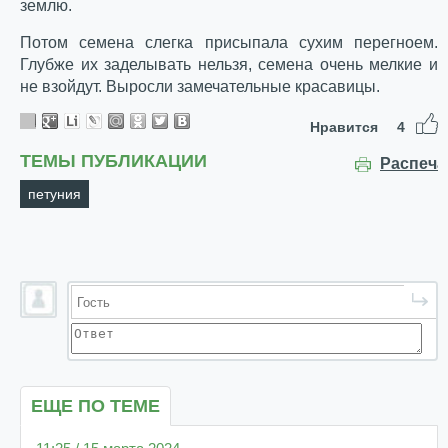
землю.
Потом семена слегка присыпала сухим перегноем.
Глубже их заделывать нельзя, семена очень мелкие и
не взойдут. Выросли замечательные красавицы.
Нравится
4
ТЕМЫ ПУБЛИКАЦИИ
Распеча
петуния
ЕЩЕ ПО ТЕМЕ