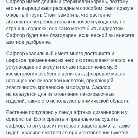
Сафлор имеет длинный стержневой корень, поэтому
его не выращивают рассадным способом, сеют сразу в
открытый грунт. Стоит заметить, что растение
абсолютно нетребовательно к почве и уходу, ему не
страшны сорняки, оно само может быть сидератом.
Сафлор будет вам благодарен, если весной вы внесете
азотное удобрение.
Сафлор красильный имеет много достоинств и
широкое применение: из него изготавливают масло, не
уступающее по вкусу и пользе подсолнечному. В
косметологии особенно ценится сафлоровое масло,
насыщенное линолевой кислотой, придающей
эластичность кровеносным сосудам. Сафлор
используется для изготовления лакокрасочных
изделий, также его используют в химической области.
Растение популярно у ландшафтных дизайнеров и у
флористов. Если срезать и правильно высушить
сафлор, то он украсит интерьер вашего дома, а также
будет красиво смотреться при изготовлении букетов.