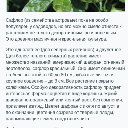
Сафлор (из семейства астровые) пока не особо
популярен у садоводов, но его можно смело отнести к
растениям не только декоративным, но и полезным.
Это древняя масличная и красильная культура.
Это однолетнее (для северных регионов) и двулетнее
(для более теплого климата) растение имеет
множество названий: американский шафран, огненный
чертополох, сафлор красильный. Оно имеет одиночный
стебель высотой от 60 до 80 см, зубчатые листья и
крупное соцветие – до 3 см. Все растение покрыто
колючками. Особую декоративность сафлору придает
интересная форма соцветия в виде корзинки. Яркий
шафранно-оранжевый или желтый цвет, без сомнения,
привлечет взгляд. Цветет шафран с июля по август, а
по окончании цветения созревают твердые плоды,
напоминающие семена подсолнечника.