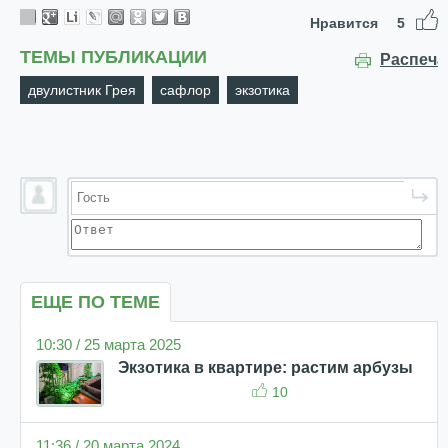
Нравится
5
ТЕМЫ ПУБЛИКАЦИИ
Распеча
двулистник Грея
сафлор
экзотика
ЕЩЕ ПО ТЕМЕ
10:30 / 25 марта 2025
Экзотика в квартире: растим арбузы
10
11:36 / 20 марта 2024