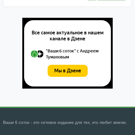
Ваши 6 соток - это сетевое издание для тех, кто любит землю.