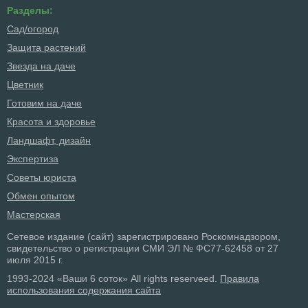
Разделы:
Сад/огород
Защита растений
Звезда на даче
Цветник
Готовим на даче
Красота и здоровье
Ландшафт, дизайн
Экспертиза
Советы юриста
Обмен опытом
Мастерская
Сетевое издание (сайт) зарегистрировано Роскомнадзором,
свидетельство о регистрации СМИ ЭЛ № ФС77-62458 от 27
июля 2015 г.
1993-2024 «Ваши 6 соток» All rights reserveed.
Правила
использования содержания сайта