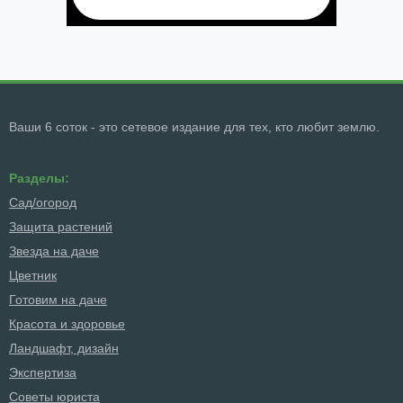
Ваши 6 соток - это сетевое издание для тех, кто любит землю.
Разделы:
Сад/огород
Защита растений
Звезда на даче
Цветник
Готовим на даче
Красота и здоровье
Ландшафт, дизайн
Экспертиза
Советы юриста