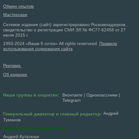
Обмен опытом
Мастерская
Сетевое издание (сайт) зарегистрировано Роскомнадзором,
свидетельство о регистрации СМИ ЭЛ № ФС77-62458 от 27
июля 2015 г.
1993-2024 «Ваши 6 соток» All rights reserveed.
Правила
использования содержания сайта
Реклама
Об издании
Наши группы в соцсетях:
Вконтакте
|
Одноклассники
|
Telegram
Андрей
Генеральный директор и главный редактор:
Туманов
Заместитель ген. директора
Андрей Кутальчук