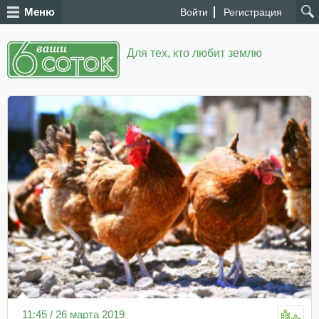
Меню
Войти
Регистрация
Для тех, кто любит землю
11:45 / 26 марта 2019