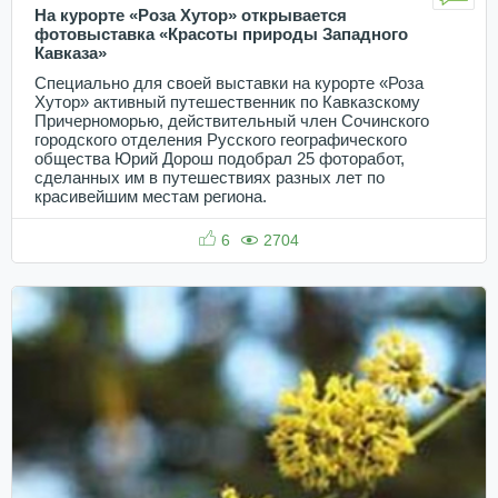
На курорте «Роза Хутор» открывается
фотовыставка «Красоты природы Западного
Кавказа»
Специально для своей выставки на курорте «Роза
Хутор» активный путешественник по Кавказскому
Причерноморью, действительный член Сочинского
городского отделения Русского географического
общества Юрий Дорош подобрал 25 фоторабот,
сделанных им в путешествиях разных лет по
красивейшим местам региона.
6
2704