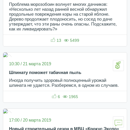
Проблема морозобоин волнует многих дачников:
«Несколько лет назад ранней весной обнаружил
продольные повреждения коры на старой яблоне.
Дерево продолжает плодоносить, но сосед по даче
утверждает, что эти раны очень опасны. Подскажите,
как их ликвидировать?»
13
5499
10:30 / 21 марта 2019
Шпинату поможет табачная пыль
Иногда получить здоровьй полноценный урожай
шпината не удается. Разберемся, в одном из случаев.
6
1965
17:00 / 20 марта 2019
Новый строительный сезон в МВЦ «Крокус Экспо»