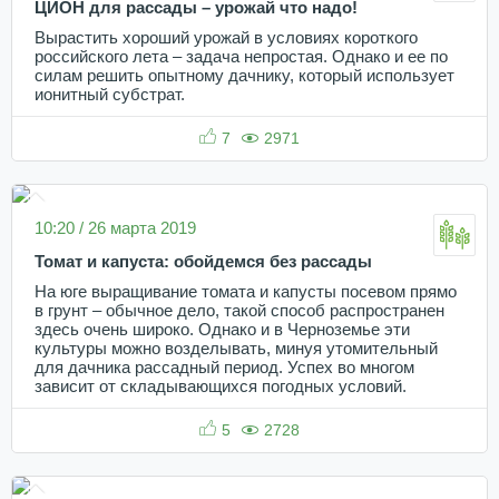
ЦИОН для рассады – урожай что надо!
Вырастить хороший урожай в условиях короткого
российского лета – задача непростая. Однако и ее по
силам решить опытному дачнику, который использует
ионитный субстрат.
7
2971
10:20 / 26 марта 2019
Томат и капуста: обойдемся без рассады
На юге выращивание томата и капусты посевом прямо
в грунт – обычное дело, такой способ распространен
здесь очень широко. Однако и в Черноземье эти
культуры можно возделывать, минуя утомительный
для дачника рассадный период. Успех во многом
зависит от складывающихся погодных условий.
5
2728