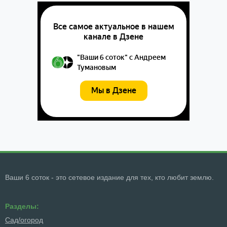
Ваши 6 соток - это сетевое издание для тех, кто любит землю.
Разделы:
Сад/огород