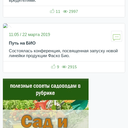
вредителями.
11
2997
11:05 / 22 марта 2019
Путь на БИО
Состоялась конференция, посвященная запуску новой
линейки продукции Фаско Био.
9
2915