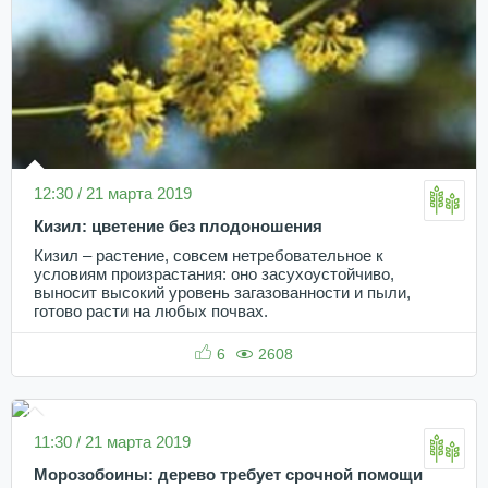
12:30 / 21 марта 2019
Кизил: цветение без плодоношения
Кизил – растение, совсем нетребовательное к
условиям произрастания: оно засухоустойчиво,
выносит высокий уровень загазованности и пыли,
готово расти на любых почвах.
6
2608
11:30 / 21 марта 2019
Морозобоины: дерево требует срочной помощи