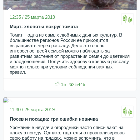
12:35 / 25 марта 2019
Март: хлопоты вокруг томата
Томат – одна из самых любимых дачных культур. В
большинстве регионов России ее приходится
выращивать через рассаду. Дело это очень
интересное: всей семьей можно наблюдать за
развитием растения от прорастания семян до цветения
и плодоношения. Получить здоровую крепкую рассаду
можно только при условии соблюдения важных
правил.
15
5445
11:30 / 25 марта 2019
Посев и посадка: три ошибки новичка
Урожайные неудачи огородники часто списывают на
плохую погоду. Однако, тщательно проанализировав
свою работу на грядках, можно вспомнить, что в