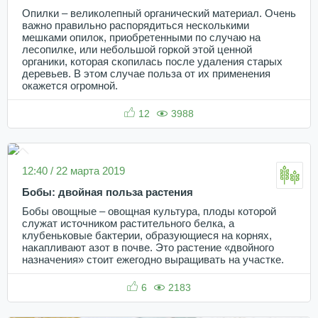
Опилки – великолепный органический материал. Очень
важно правильно распорядиться несколькими
мешками опилок, приобретенными по случаю на
лесопилке, или небольшой горкой этой ценной
органики, которая скопилась после удаления старых
деревьев. В этом случае польза от их применения
окажется огромной.
12
3988
12:40 / 22 марта 2019
Бобы: двойная польза растения
Бобы овощные – овощная культура, плоды которой
служат источником растительного белка, а
клубеньковые бактерии, образующиеся на корнях,
накапливают азот в почве. Это растение «двойного
назначения» стоит ежегодно выращивать на участке.
6
2183