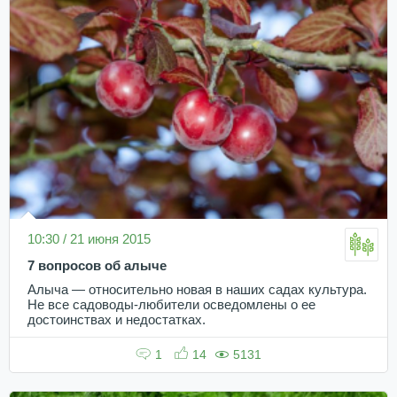
10:30 / 21 июня 2015
7 вопросов об алыче
Алыча — относительно новая в наших садах культура.
Не все садоводы-любители осведомлены о ее
достоинствах и недостатках.
1
14
5131