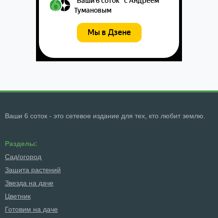
Ваши 6 соток - это сетевое издание для тех, кто любит землю.
Разделы:
Сад/огород
Защита растений
Звезда на даче
Цветник
Готовим на даче