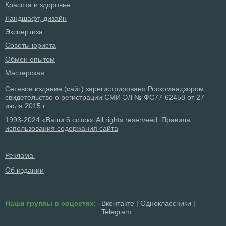
Красота и здоровье
Ландшафт, дизайн
Экспертиза
Советы юриста
Обмен опытом
Мастерская
Сетевое издание (сайт) зарегистрировано Роскомнадзором,
свидетельство о регистрации СМИ ЭЛ № ФС77-62458 от 27
июля 2015 г.
1993-2024 «Ваши 6 соток» All rights reserveed.
Правила
использования содержания сайта
Реклама
Об издании
Наши группы в соцсетях:
Вконтакте
|
Одноклассники
|
Telegram