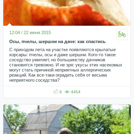
12:04 / 22 июня 2015
Осы, пчелы, шершни на даче: как спастись
С приходом лета на участке появляются крылатые
корсары: пчелы, осы и даже шершни. Кого-то такое
соседство умиляет, но большинству дачников
становится тревожно. И не зря: укусы этих насекомых
могут стать причиной неприятных аллергических
реакций. Как все-таки оградить себя от весьма
неприятного соседства?
6
4454