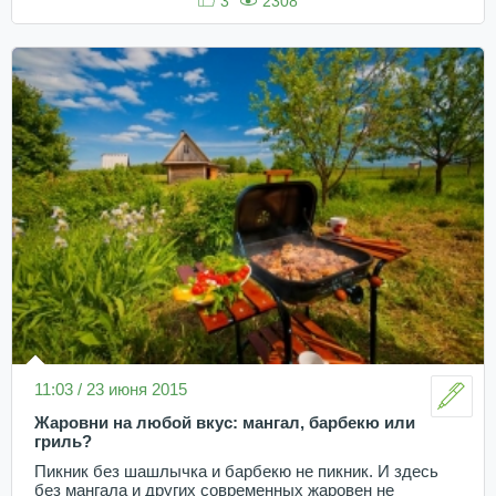
3
2308
11:03 / 23 июня 2015
Жаровни на любой вкус: мангал, барбекю или
гриль?
Пикник без шашлычка и барбекю не пикник. И здесь
без мангала и других современных жаровен не