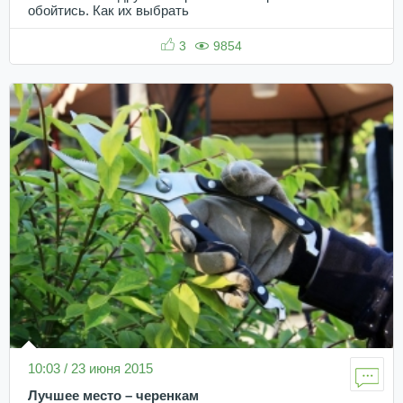
обойтись. Как их выбрать
3
9854
10:03 / 23 июня 2015
Лучшее место – черенкам