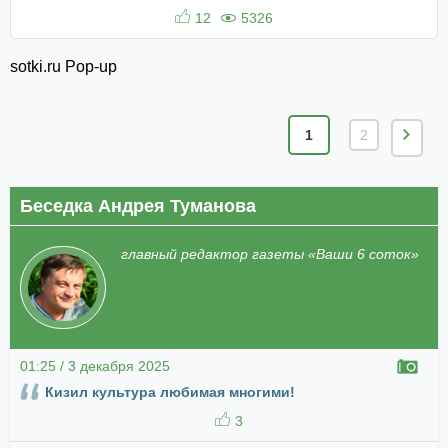
12
5326
sotki.ru Pop-up
1
2
Беседка Андрея Туманова
главный редактор газеты «Ваши 6 соток»
01:25 / 3 декабря 2025
Кизил культура любимая многими!
3