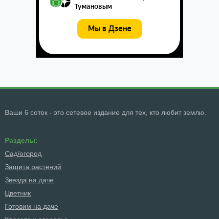
Ваши 6 соток - это сетевое издание для тех, кто любит землю.
Разделы:
Сад/огород
Защита растений
Звезда на даче
Цветник
Готовим на даче