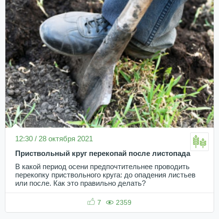
12:30 / 28 октября 2021
Приствольный круг перекопай после листопада
В какой период осени предпочтительнее проводить
перекопку приствольного круга: до опадения листьев
или после. Как это правильно делать?
7
2359