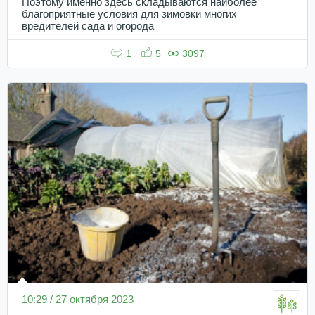
Поэтому именно здесь складываются наиболее
благоприятные условия для зимовки многих
вредителей сада и огорода
1
5
3097
10:29 / 27 октября 2023