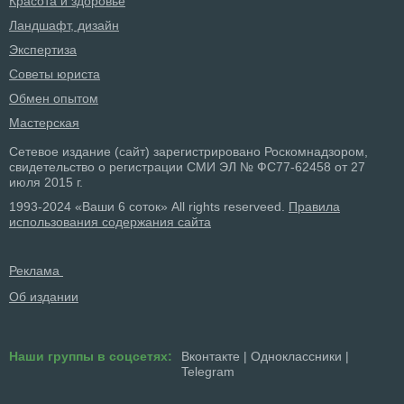
Красота и здоровье
Ландшафт, дизайн
Экспертиза
Советы юриста
Обмен опытом
Мастерская
Сетевое издание (сайт) зарегистрировано Роскомнадзором,
свидетельство о регистрации СМИ ЭЛ № ФС77-62458 от 27
июля 2015 г.
1993-2024 «Ваши 6 соток» All rights reserveed.
Правила
использования содержания сайта
Реклама
Об издании
Наши группы в соцсетях:
Вконтакте
|
Одноклассники
|
Telegram