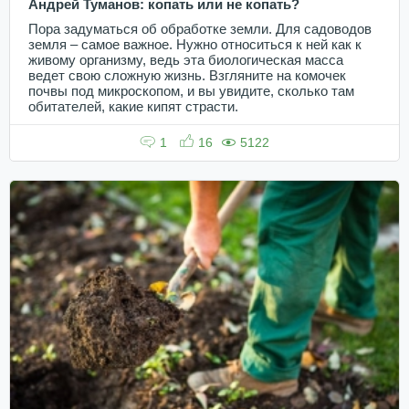
Андрей Туманов: копать или не копать?
Пора задуматься об обработке земли. Для садоводов
земля – самое важное. Нужно относиться к ней как к
живому организму, ведь эта биологическая масса
ведет свою сложную жизнь. Взгляните на комочек
почвы под микроскопом, и вы увидите, сколько там
обитателей, какие кипят страсти.
1
16
5122