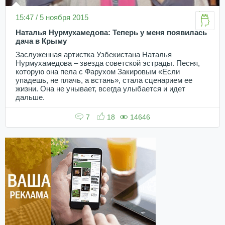
15:47 / 5 ноября 2015
Наталья Нурмухамедова: Теперь у меня появилась
дача в Крыму
Заслуженная артистка Узбекистана Наталья
Нурмухамедова – звезда советской эстрады. Песня,
которую она пела с Фарухом Закировым «Если
упадешь, не плачь, а встань», стала сценарием ее
жизни. Она не унывает, всегда улыбается и идет
дальше.
7
18
14646