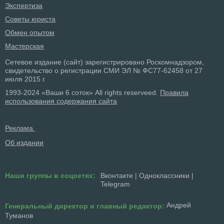
Экспертиза
Советы юриста
Обмен опытом
Мастерская
Сетевое издание (сайт) зарегистрировано Роскомнадзором,
свидетельство о регистрации СМИ ЭЛ № ФС77-62458 от 27
июля 2015 г.
1993-2024 «Ваши 6 соток» All rights reserveed.
Правила
использования содержания сайта
Реклама
Об издании
Наши группы в соцсетях:
Вконтакте
|
Одноклассники
|
Telegram
Андрей
Генеральный директор и главный редактор:
Туманов