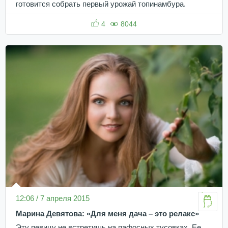
готовится собрать первый урожай топинамбура.
4
8044
12:06 / 7 апреля 2015
Марина Девятова: «Для меня дача – это релакс»
Эту певицу не встретишь на пафосных тусовках. Ее