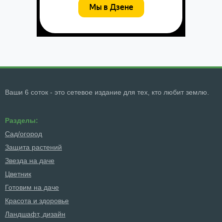
Ваши 6 соток - это сетевое издание для тех, кто любит землю.
Разделы:
Сад/огород
Защита растений
Звезда на даче
Цветник
Готовим на даче
Красота и здоровье
Ландшафт, дизайн