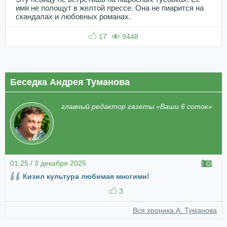
имя не полощут в желтой прессе. Она не пиарится на
скандалах и любовных романах.
17
9448
Беседка Андрея Туманова
главный редактор газеты «Ваши 6 соток»
01:25 / 3 декабря 2025
Кизил культура любимая многими!
3
Вся хроника А. Туманова