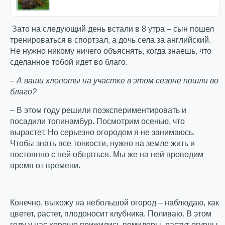
Зато на следующий день встали в 8 утра – сын пошел
тренироваться в спортзал, а дочь села за английский.
Не нужно никому ничего объяснять, когда знаешь, что
сделанное тобой идет во благо.
– А ваши хлопоты на участке в этом сезоне пошли во
благо?
– В этом году решили поэкспериментировать и
посадили топинамбур. Посмотрим осенью, что
вырастет. Но серьезно огородом я не занимаюсь.
Чтобы знать все тонкости, нужно на земле жить и
постоянно с ней общаться. Мы же на ней проводим
время от времени.
Конечно, выхожу на небольшой огород – наблюдаю, как
цветет, растет, плодоносит клубника. Поливаю. В этом
году у нас хорошо прижились помидоры, растут огурцы