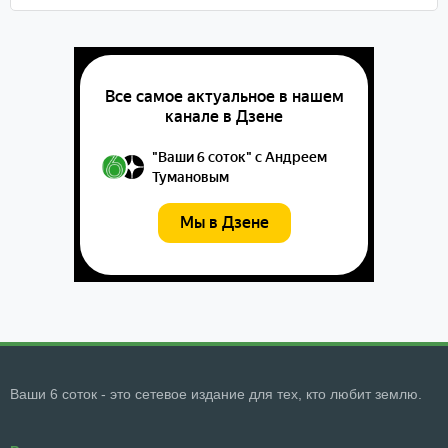
Ваши 6 соток - это сетевое издание для тех, кто любит землю.