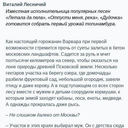
Виталий Лесничий
Известная исполнительница популярных песен
«Летала да пела», «Отпусти меня, река», «Дудочка»
готовится собрать первый урожай топинамбура.
Как настоящий горожанин Варвара при первой
возможности стремится прочь от суеты залитых в бетон
московских ландшафтов. Садится за руль и мчит
полтысячи километров на север, чтобы оказаться на
лоне природы древней Псковской земли. Несколько
гектаров участка на берегу озера, где домочадцы
разбили фруктовый сад, небольшой огородик, завели
птицу и даже корову. А в подступающем со всех сторон
лесу вместе с мужем и детьми соорудили кормушки, к
которым зимой заходят кабаны, лоси, еноты, медведи.
А однажды прокралась даже рысь.
– Не слишком далеко от Москвы?
– Участок в этих краях выбирал муж. Он с детства сюда