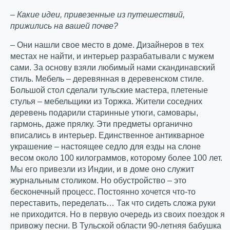
– Какие идеи, привезенные из путешествий,
прижились на вашей почве?
– Они нашли свое место в доме. Дизайнеров в тех
местах не найти, и интерьер разрабатывали с мужем
сами. За основу взяли любимый нами скандинавский
стиль. Мебель – деревянная в деревенском стиле.
Большой стол сделали тульские мастера, плетеные
стулья – мебельщики из Торжка. Жители соседних
деревень подарили старинные утюги, самовары,
гармонь, даже прялку. Эти предметы органично
вписались в интерьер. Единственное антикварное
украшение – настоящее седло для езды на слоне
весом около 100 килограммов, которому более 100 лет.
Мы его привезли из Индии, и в доме оно служит
журнальным столиком. Но обустройство – это
бесконечный процесс. Постоянно хочется что-то
переставить, переделать… Так что сидеть сложа руки
не приходится. Но в первую очередь из своих поездок я
привожу песни. В Тульской области 90-летняя бабушка