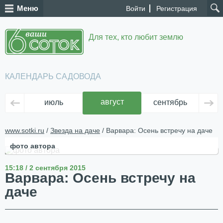
Меню
Войти
Регистрация
Для тех, кто любит землю
КАЛЕНДАРЬ САДОВОДА
август
июль
сентябрь
ок
www.sotki.ru
/
Звезда на даче
/ Варвара: Осень встречу на даче
фото автора
15:18 / 2 сентября 2015
Варвара: Осень встречу на
даче