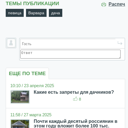
ТЕМЫ ПУБЛИКАЦИИ
Распеча
певица
Варвара
дача
ЕЩЕ ПО ТЕМЕ
10:10 / 23 апреля 2025
Какие есть запреты для дачников?
8
11:58 / 27 марта 2025
Почти каждый десятый россиянин в
этом году вложит более 100 тыс.