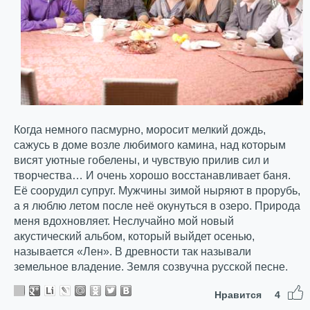
Когда немного пасмурно, моросит мелкий дождь,
сажусь в доме возле любимого камина, над которым
висят уютные гобелены, и чувствую прилив сил и
творчества… И очень хорошо восстанавливает баня.
Её соорудил супруг. Мужчины зимой ныряют в прорубь,
а я люблю летом после неё окунуться в озеро. Природа
меня вдохновляет. Неслучайно мой новый
акустический альбом, который выйдет осенью,
называется «Лен». В древности так называли
земельное владение. Земля созвучна русской песне.
Нравится
4