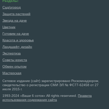
Разделы:
Сад/огород
Защита растений
Звезда на даче
Цветник
Готовим на даче
Красота и здоровье
Ландшафт, дизайн
Экспертиза
Советы юриста
Обмен опытом
Мастерская
Сетевое издание (сайт) зарегистрировано Роскомнадзором,
свидетельство о регистрации СМИ ЭЛ № ФС77-62458 от 27
июля 2015 г.
1993-2024 «Ваши 6 соток» All rights reserveed.
Правила
использования содержания сайта