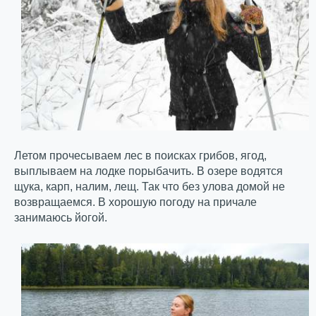
Летом прочесываем лес в поисках грибов, ягод,
выплываем на лодке порыбачить. В озере водятся
щука, карп, налим, лещ. Так что без улова домой не
возвращаемся. В хорошую погоду на причале
занимаюсь йогой.