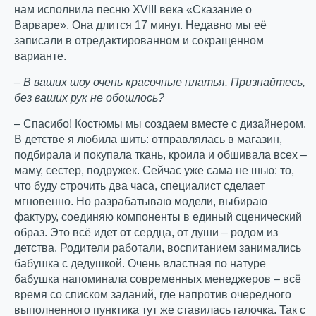
нам исполнила песню XVIII века «Сказание о
Варваре». Она длится 17 минут. Недавно мы её
записали в отредактированном и сокращенном
варианте.
– В ваших шоу очень красочные платья. Признайтесь,
без ваших рук не обошлось?
– Спасибо! Костюмы мы создаем вместе с дизайнером.
В детстве я любила шить: отправлялась в магазин,
подбирала и покупала ткань, кроила и обшивала всех –
маму, сестер, подружек. Сейчас уже сама не шью: то,
что буду строчить два часа, специалист сделает
мгновенно. Но разрабатываю модели, выбираю
фактуру, соединяю компоненты в единый сценический
образ. Это всё идет от сердца, от души – родом из
детства. Родители работали, воспитанием занимались
бабушка с дедушкой. Очень властная по натуре
бабушка напоминала современных менеджеров – всё
время со списком заданий, где напротив очередного
выполненного пунктика тут же ставилась галочка. Так с