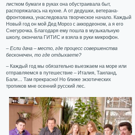
листком бумаги в руках она обустраивала быт,
распоряжалась на кухне. А от дедушки, ветерана-
фронтовика, унаследовала творческое начало. Каждый
Новый год он мой Дед Мороз с аккордеоном, а я его
Снегурочка. Благодаря ему пошла в музыкальную
школу, окончила ГИТИС и взяла в руки микрофон.
– Если дача – место, где процесс совершенства
бесконечен, то где отдыхаете?
– Каждый год мы обязательно выезжаем на море или
отправляемся в путешествие – Италия, Таиланд,
Бали… Там прекрасно! Но ближе экзотических
тропиков мне осенний русский лес.