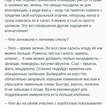
и, конечно же, зелень. Но овощи посадили не для
консервации, а ради вкуса – ведь так приятно сорвать с
грядочки свой натуральный огурчик, петрушку, кинзу и
сразу нарезать их в салат. А можно и съесть просто
целиком. Это же совершенно другие ощущения и
впечатления!
– Что готовите к летнему столу?
– Лето – время зелени. Во все свои салаты кладу её как
можно больше. Руккола, листья салата, щавель,
шпинат… К ним можно добавить любые ингредиенты –
авокадо, помидоры, кусочки фруктов. Сыр – брынза,
фета, моцарелла. Отлично подойдут креветки или
обжаренные гребешки. Выбирайте на вкус! Но
обязательно заправьте хорошим оливковым маслом и
сбрызните лимонным соком. Быстро, вкусно, полезно.
И не забываю о ягоде. Врачи рекомендуют для
поддержания иммунитета есть больше клубники.
– Что вы на своем участке с гордостью показываете