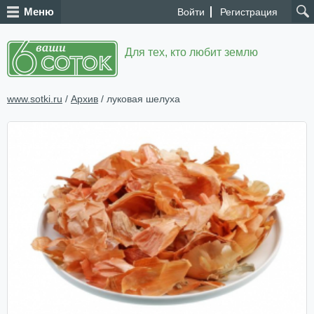
Меню
Войти
Регистрация
Для тех, кто любит землю
www.sotki.ru
/
Архив
/ луковая шелуха