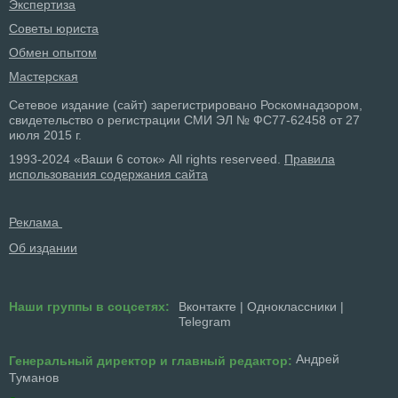
Экспертиза
Советы юриста
Обмен опытом
Мастерская
Сетевое издание (сайт) зарегистрировано Роскомнадзором,
свидетельство о регистрации СМИ ЭЛ № ФС77-62458 от 27
июля 2015 г.
1993-2024 «Ваши 6 соток» All rights reserveed.
Правила
использования содержания сайта
Реклама
Об издании
Наши группы в соцсетях:
Вконтакте
|
Одноклассники
|
Telegram
Андрей
Генеральный директор и главный редактор:
Туманов