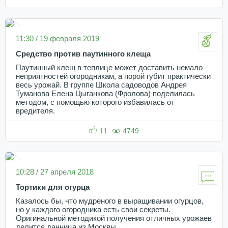
11:30 / 19 февраля 2019
Средство против паутинного клеща
Паутинный клещ в теплице может доставить немало
неприятностей огородникам, а порой губит практически
весь урожай. В группе Школа садоводов Андрея
Туманова Елена Цыганкова (Фролова) поделилась
методом, с помощью которого избавилась от
вредителя.
11
4749
10:28 / 27 апреля 2018
Тортики для огурца
Казалось бы, что мудреного в выращивании огурцов,
но у каждого огородника есть свои секреты.
Оригинальной методикой получения отличных урожаев
делится дачница из Москвы.