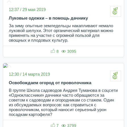
12:37 / 29 мая 2019
Луковые одежки – в помощь дачнику
За зиму опытные земледельцы накапливают немало
луковой шелухи. Этот органический материал можно
применять на участке с огромной пользой для
овощных и плодовых культур.
8
3095
12:30 / 14 марта 2019
Освобождаем огород от проволочника
В группе Школа садоводов Андрея Туманова в соцсети
«Одноклассники» дачники часто обращаются за
советом к садоводам и огородникам со стажем. Один
из обсуждаемых вопросов: как справиться с
проволочником, который наносит серьезный урон
посадкам картофеля?
7
3799