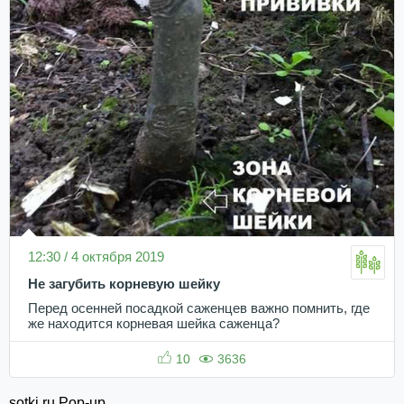
12:30 / 4 октября 2019
Не загубить корневую шейку
Перед осенней посадкой саженцев важно помнить, где
же находится корневая шейка саженца?
10
3636
sotki.ru Pop-up