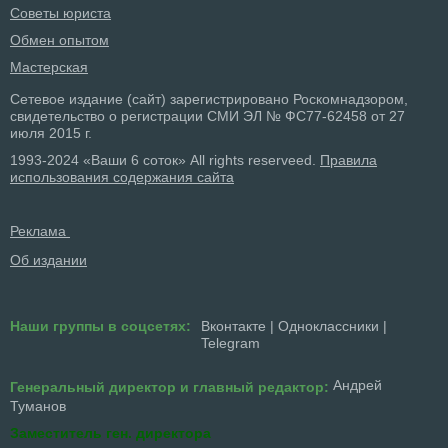
Советы юриста
Обмен опытом
Мастерская
Сетевое издание (сайт) зарегистрировано Роскомнадзором,
свидетельство о регистрации СМИ ЭЛ № ФС77-62458 от 27
июля 2015 г.
1993-2024 «Ваши 6 соток» All rights reserveed.
Правила
использования содержания сайта
Реклама
Об издании
Наши группы в соцсетях:
Вконтакте
|
Одноклассники
|
Telegram
Андрей
Генеральный директор и главный редактор:
Туманов
Заместитель ген. директора