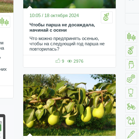
10:05 / 18 октября 2024
Чтобы парша не досаждала,
начинай с осени
Что можно предпринять осенью,
ем
чтобы на следующий год парша не
на
повторилась?
?
9
2976
них