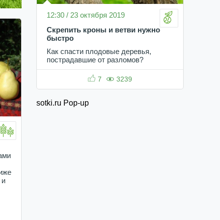
12:30 / 23 октября 2019
Скрепить кроны и ветви нужно
быстро
Как спасти плодовые деревья,
пострадавшие от разломов?
7
3239
sotki.ru Pop-up
ами
иже
 и