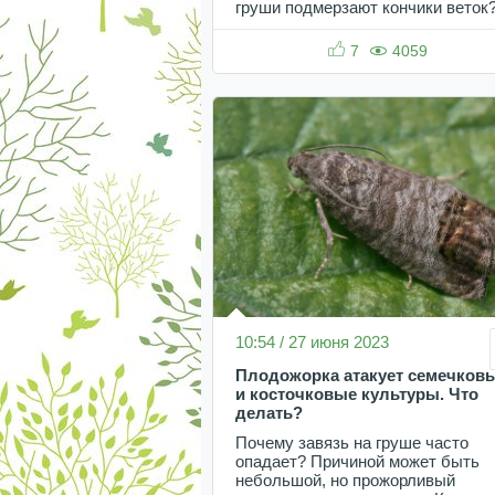
груши подмерзают кончики веток
7
4059
10:54 / 27 июня 2023
Плодожорка атакует семечков
и косточковые культуры. Что
делать?
Почему завязь на груше часто
опадает? Причиной может быть
небольшой, но прожорливый