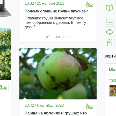
10:32 / 29 ноября 2023
Почему опавшие груши вкуснее?
Опавшие груши бывают вкуснее,
чем собранные с дерева. В чем тут
дело?
6
3033
верт
ВЫ
10:0
10:42 / 6 октября 2023
Парша на яблонях и грушах: что