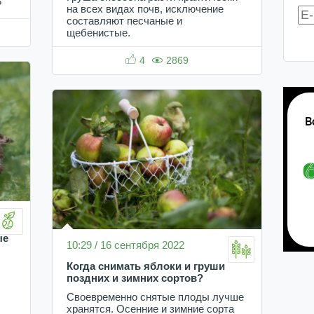
?
на всех видах почв, исключение
составляют песчаные и
щебенистые.
4
2869
ые
10:29 / 16 сентября 2022
Когда снимать яблоки и груши
поздних и зимних сортов?
Своевременно снятые плоды лучше
хранятся. Осенние и зимние сорта