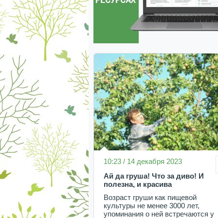
10:23 / 14 декабря 2023
Ай да груша! Что за диво! И
полезна, и красива
Возраст груши как пищевой
культуры не менее 3000 лет,
упоминания о ней встречаются у