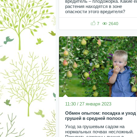
вредитель – плодожорка. Какие 
растения находятся в зоне
опасности этого вредителя?
7
2640
11:30 / 27 января 2023
Обмен опытом: посадка и уход 
грушей в средней полосе
Уход за грушевым садом на
нормальных почвах несложный.
Покупать саженцы лучше в