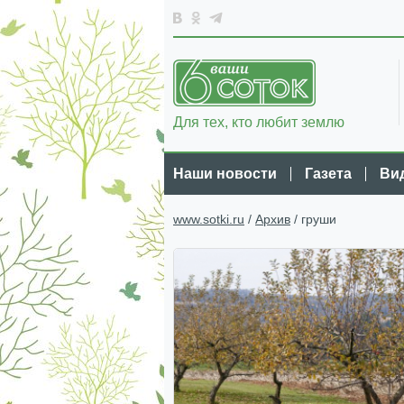
Для тех, кто любит землю
Наши новости
Газета
Ви
www.sotki.ru
/
Архив
/ груши