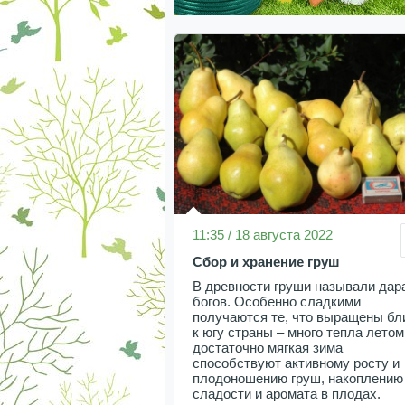
11:35 / 18 августа 2022
Сбор и хранение груш
В древности груши называли дар
богов. Особенно сладкими
получаются те, что выращены бл
к югу страны – много тепла летом
достаточно мягкая зима
способствуют активному росту и
плодоношению груш, накоплению
сладости и аромата в плодах.