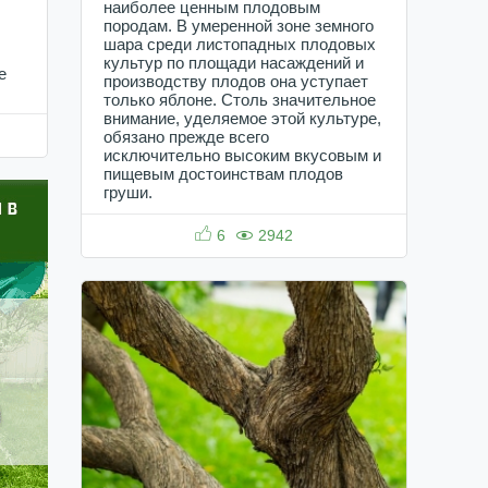
наиболее ценным плодовым
породам. В умеренной зоне земного
шара среди листопадных плодовых
культур по площади насаждений и
е
производству плодов она уступает
только яблоне. Столь значительное
внимание, уделяемое этой культуре,
обязано прежде всего
исключительно высоким вкусовым и
пищевым достоинствам плодов
груши.
6
2942