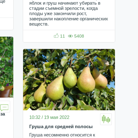
еще
яблок и груш начинают убирать в
стадии съемной зрелости, когда
плоды уже закончили рост,
завершили накопление органических
веществ.
11
5408
за
10:32 / 19 мая 2022
Груша для средней полосы
Груша несомненно относится к