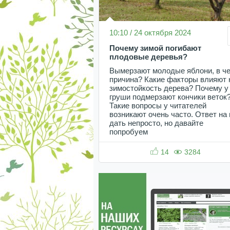
10:10 / 24 октября 2024
Почему зимой погибают
плодовые деревья?
Вымерзают молодые яблони, в ч
причина? Какие факторы влияют 
зимостойкость дерева? Почему у
груши подмерзают кончики веток
Такие вопросы у читателей
возникают очень часто. Ответ на 
дать непросто, но давайте
попробуем
14
3284