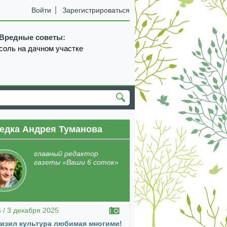
Войти
Зарегистрироваться
Вредные советы:
соль на дачном участке
едка Андрея Туманова
главный редактор
газеты «Ваши 6 соток»
5 / 3 декабря 2025
изил культура любимая многими!