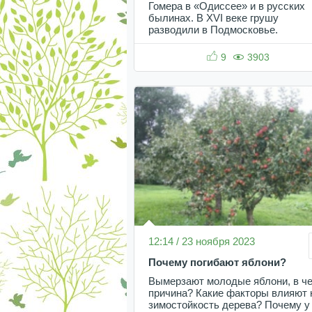
Гомера в «Одиссее» и в русских
былинах. В XVI веке грушу
разводили в Подмосковье.
9
3903
12:14 / 23 ноября 2023
Почему погибают яблони?
Вымерзают молодые яблони, в ч
причина? Какие факторы влияют 
зимостойкость дерева? Почему у