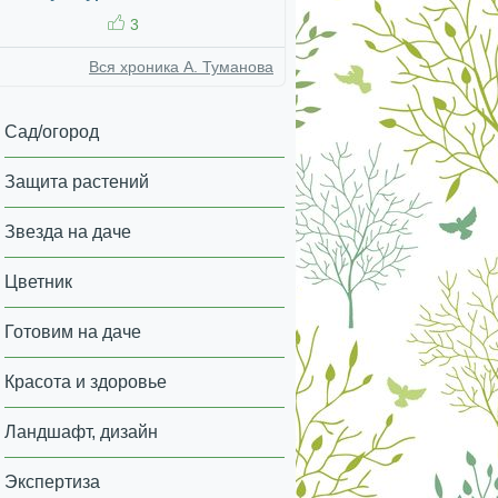
3
Вся хроника А. Туманова
Сад/огород
Защита растений
Звезда на даче
Цветник
Готовим на даче
Красота и здоровье
Ландшафт, дизайн
Экспертиза