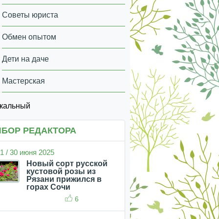
Советы юриста
Обмен опытом
Дети на даче
Мастерская
икальный
БОР РЕДАКТОРА
1 / 30 июня 2025
Новый сорт русской
кустовой розы из
Рязани прижился в
горах Сочи
6