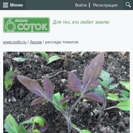
Меню
Войти
Регистрация
Для тех, кто любит землю
www.sotki.ru
/
Архив
/ рассада томатов