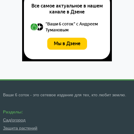
Ваши 6 соток - это сетевое издание для тех, кто любит землю.
Разделы:
Сад/огород
Защита растений