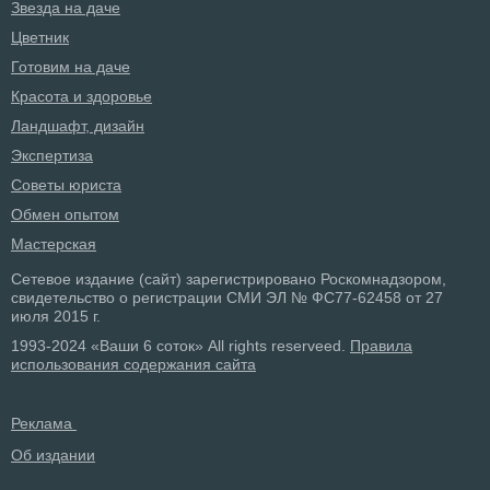
Звезда на даче
Цветник
Готовим на даче
Красота и здоровье
Ландшафт, дизайн
Экспертиза
Советы юриста
Обмен опытом
Мастерская
Сетевое издание (сайт) зарегистрировано Роскомнадзором,
свидетельство о регистрации СМИ ЭЛ № ФС77-62458 от 27
июля 2015 г.
1993-2024 «Ваши 6 соток» All rights reserveed.
Правила
использования содержания сайта
Реклама
Об издании