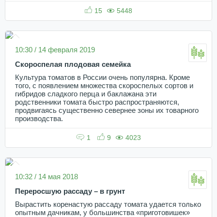
15
5448
10:30 / 14 февраля 2019
Скороспелая плодовая семейка
Культура томатов в России очень популярна. Кроме
того, с появлением множества скороспелых сортов и
гибридов сладкого перца и баклажана эти
родственники томата быстро распространяются,
продвигаясь существенно севернее зоны их товарного
производства.
1
9
4023
10:32 / 14 мая 2018
Переросшую рассаду – в грунт
Вырастить коренастую рассаду томата удается только
опытным дачникам, у большинства «приготовишек»