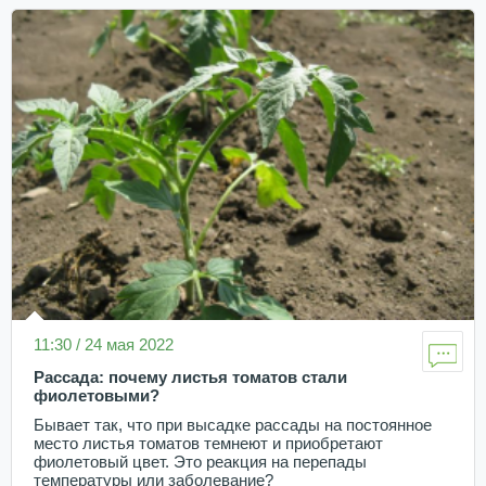
11:30 / 24 мая 2022
Рассада: почему листья томатов стали
фиолетовыми?
Бывает так, что при высадке рассады на постоянное
место листья томатов темнеют и приобретают
фиолетовый цвет. Это реакция на перепады
температуры или заболевание?