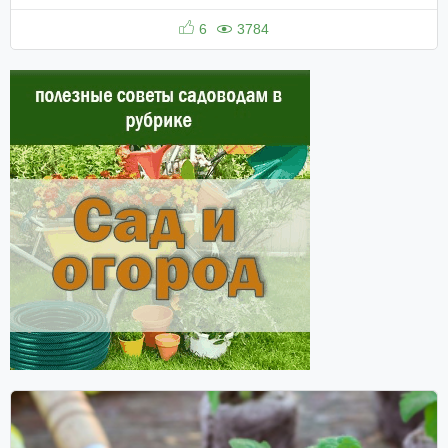
6
3784