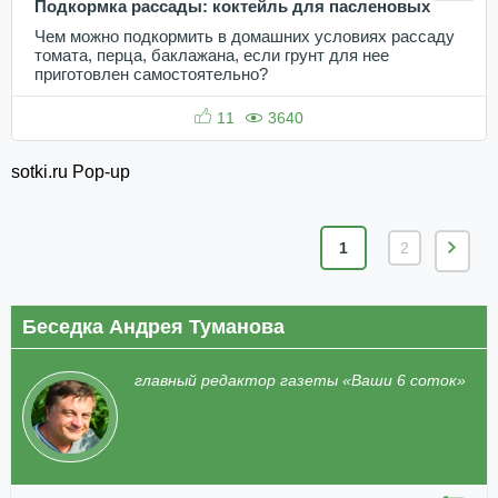
Подкормка рассады: коктейль для пасленовых
Чем можно подкормить в домашних условиях рассаду
томата, перца, баклажана, если грунт для нее
приготовлен самостоятельно?
11
3640
sotki.ru Pop-up
1
2
Беседка Андрея Туманова
главный редактор газеты «Ваши 6 соток»