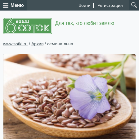
Меню
Войти
Регистрация
Для тех, кто любит землю
www.sotki.ru
/
Архив
/ семена льна