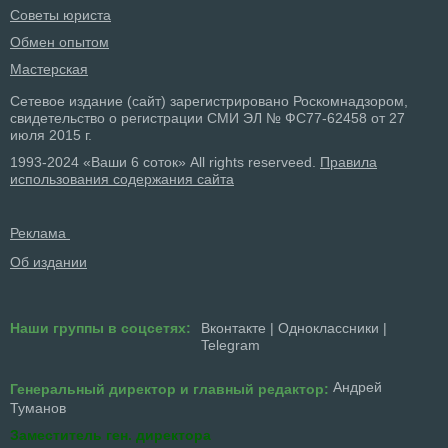
Советы юриста
Обмен опытом
Мастерская
Сетевое издание (сайт) зарегистрировано Роскомнадзором,
свидетельство о регистрации СМИ ЭЛ № ФС77-62458 от 27
июля 2015 г.
1993-2024 «Ваши 6 соток» All rights reserveed.
Правила
использования содержания сайта
Реклама
Об издании
Наши группы в соцсетях:
Вконтакте
|
Одноклассники
|
Telegram
Андрей
Генеральный директор и главный редактор:
Туманов
Заместитель ген. директора