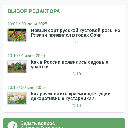
ВЫБОР РЕДАКТОРА
10:01 / 30 июня 2025
Новый сорт русской кустовой розы из
Рязани прижился в горах Сочи
6
10:10 / 4 июня 2025
Как в России появились садовые
участки
10
10:15 / 30 мая 2025
Как размножить красивоцветущие
декоративные кустарники?
10
Задать вопрос
Андрею Туманову