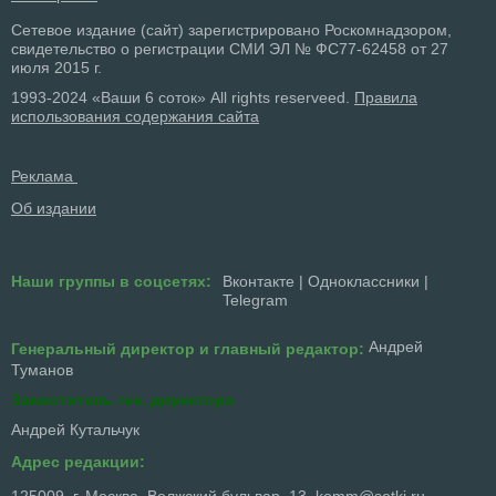
Сетевое издание (сайт) зарегистрировано Роскомнадзором,
свидетельство о регистрации СМИ ЭЛ № ФС77-62458 от 27
июля 2015 г.
1993-2024 «Ваши 6 соток» All rights reserveed.
Правила
использования содержания сайта
Реклама
Об издании
Наши группы в соцсетях:
Вконтакте
|
Одноклассники
|
Telegram
Андрей
Генеральный директор и главный редактор:
Туманов
Заместитель ген. директора
Андрей Кутальчук
Адрес редакции:
125009, г. Москва, Волжский бульвар, 13,
komm@sotki.ru