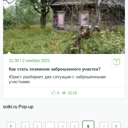
11:30 / 2 ноября 2021
Как стать хозяином заброшенного участка?
Юрист разбирает две ситуации с заброшенными
участками.
4
3118
sotki.ru Pop-up
1
2
...
4
5
6
7