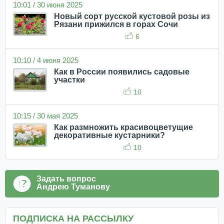
10:01 / 30 июня 2025
Новый сорт русской кустовой розы из
Рязани прижился в горах Сочи
6
10:10 / 4 июня 2025
Как в России появились садовые
участки
10
10:15 / 30 мая 2025
Как размножить красивоцветущие
декоративные кустарники?
10
Задать вопрос
Андрею Туманову
ПОДПИСКА НА РАССЫЛКУ