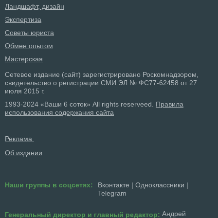
Ландшафт, дизайн
Экспертиза
Советы юриста
Обмен опытом
Мастерская
Сетевое издание (сайт) зарегистрировано Роскомнадзором,
свидетельство о регистрации СМИ ЭЛ № ФС77-62458 от 27
июля 2015 г.
1993-2024 «Ваши 6 соток» All rights reserveed.
Правила
использования содержания сайта
Реклама
Об издании
Наши группы в соцсетях:
Вконтакте
|
Одноклассники
|
Telegram
Андрей
Генеральный директор и главный редактор: