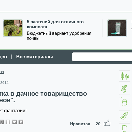
5 растений для отличного
компоста
Бюджетный вариант удобрения
почвы
део
Все материалы
ва
 2014
ка в дачное товарищество
ное".
ет фантазии!
Нравится
20