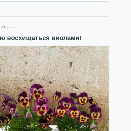
ября 2025
аю восхищаться виолами!