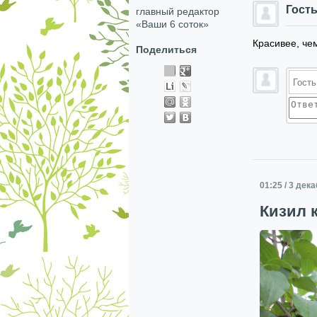
Гост
главный редактор
«Ваши 6 соток»
Красивее, чем
Поделиться
01:25 / 3 дек
Кизил 