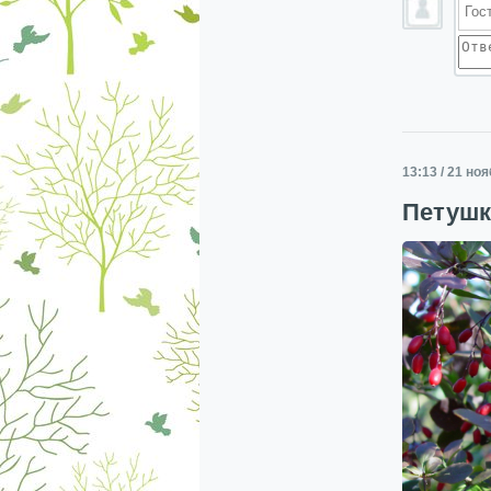
13:13 / 21 но
Петушк