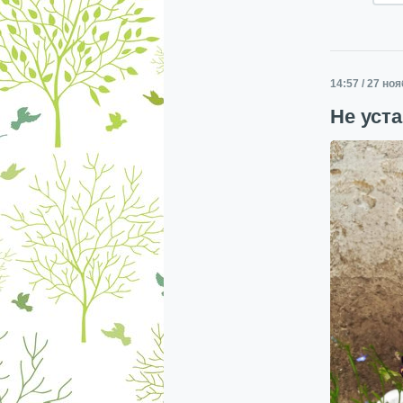
14:57 / 27 но
Не уст