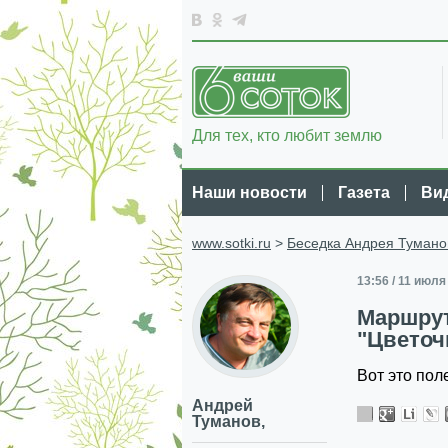
Для тех, кто любит землю
Наши новости
Газета
Ви
www.sotki.ru
>
Беседка Андрея Тумано
13:56 / 11 июля
Маршрут
"Цветоч
Вот это пол
Андрей
Туманов,