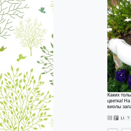
Каких толь
цветка! На
виолы зап