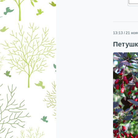
13:13 / 21 но
Петушк