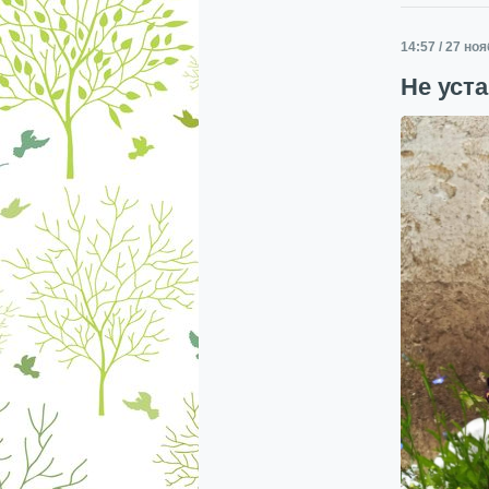
14:57 / 27 но
Не уст