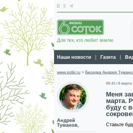
Для тех, кто любит землю
Наши новости
Газета
Ви
www.sotki.ru
>
Беседка Андрея Тумано
00:43 / 8 марта
Меня за
марта. 
буду с 
сокрове
Андрей
Ставьте буд
Туманов,