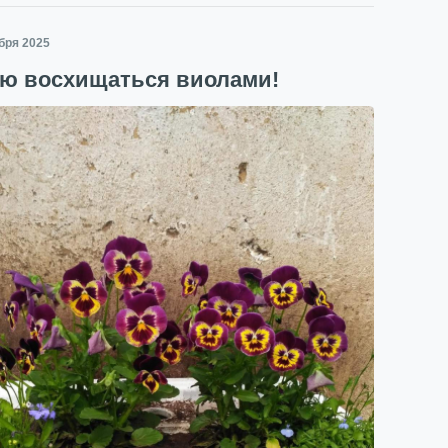
ября 2025
аю восхищаться виолами!