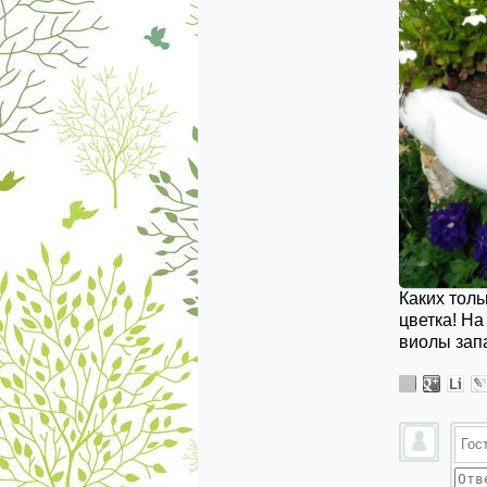
Каких толь
цветка! На
виолы зап