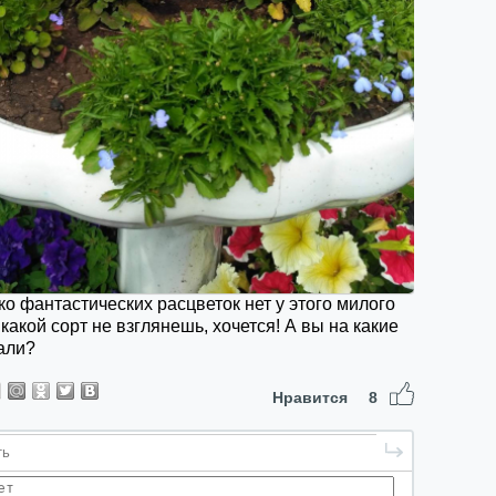
ко фантастических расцветок нет у этого милого
 какой сорт не взглянешь, хочется! А вы на какие
али?
Нравится
8