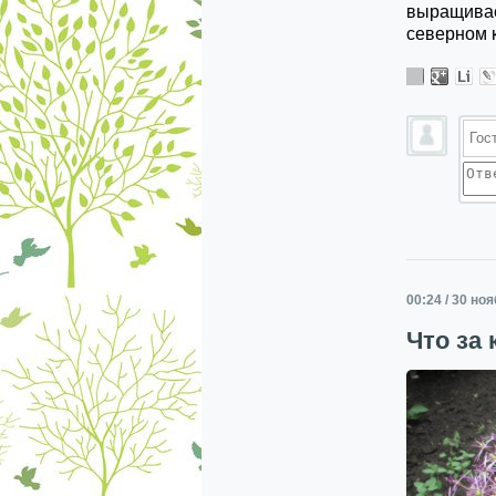
выращивает
северном 
00:24 / 30 но
Что за 