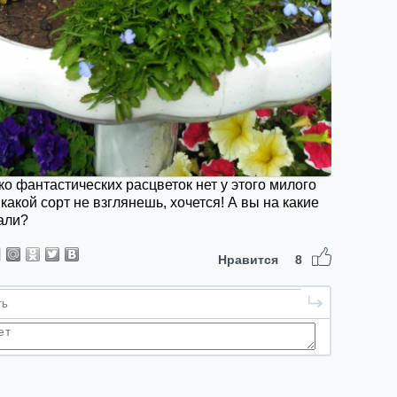
ко фантастических расцветок нет у этого милого
 какой сорт не взглянешь, хочется! А вы на какие
али?
Нравится
8