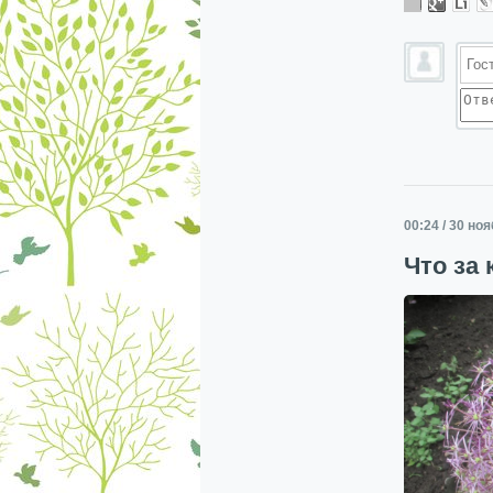
00:24 / 30 но
Что за 