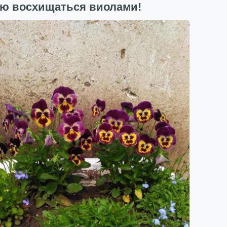
аю восхищаться виолами!