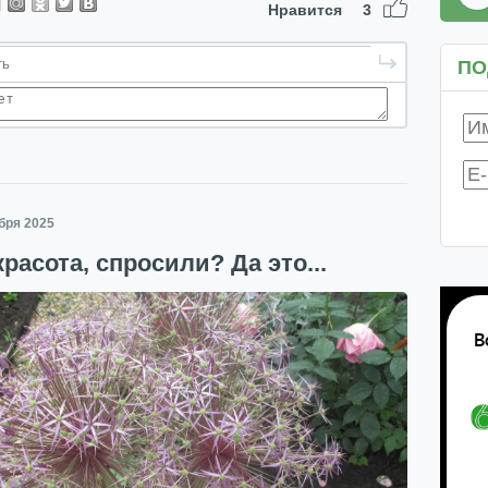
Нравится
3
ПО
ября 2025
красота, спросили? Да это...