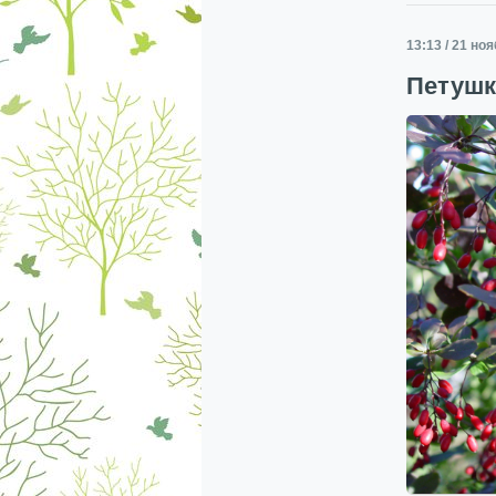
13:13 / 21 но
Петушк