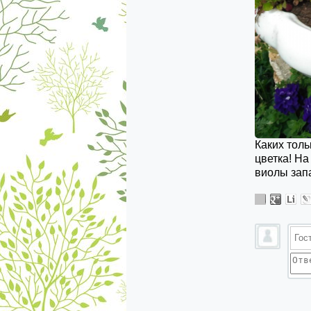
Каких толь
цветка! На
виолы зап