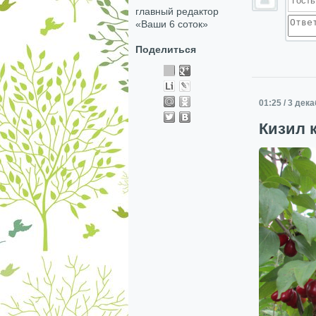
главный редактор
«Ваши 6 соток»
Поделиться
01:25 / 3 дек
Кизил 