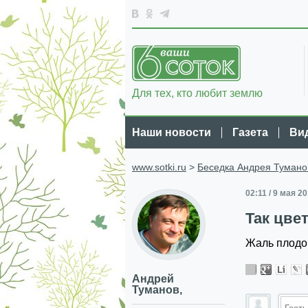
Для тех, кто любит землю
Наши новости
Газета
Ви
www.sotki.ru
>
Беседка Андрея Тумано
02:11 / 9 мая 2
Так цве
Жаль плодов
Андрей
Туманов,