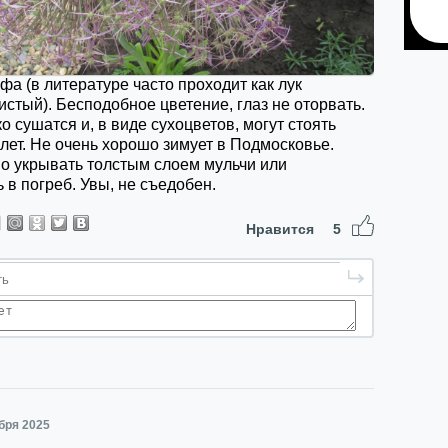
фа (в литературе часто проходит как лук
стый). Бесподобное цветение, глаз не оторвать.
о сушатся и, в виде сухоцветов, могут стоять
лет. Не очень хорошо зимует в Подмосковье.
о укрывать толстым слоем мульчи или
 в погреб. Увы, не съедобен.
Нравится
5
ября 2025