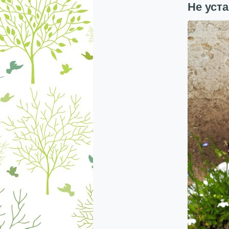
Не уст