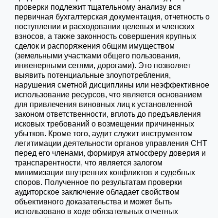
проверки подлежит тщательному анализу вся
первичная бухгалтерская документация, отчетность о
поступлении и расходовании целевых и членских
взносов, а также законность совершения крупных
сделок и распоряжения общим имуществом
(земельными участками общего пользования,
инженерными сетями, дорогами). Это позволяет
выявить потенциальные злоупотребления,
нарушения сметной дисциплины или неэффективное
использование ресурсов, что является основанием
для привлечения виновных лиц к установленной
законом ответственности, вплоть до предъявления
исковых требований о возмещении причиненных
убытков. Кроме того, аудит служит инструментом
легитимации деятельности органов управления СНТ
перед его членами, формируя атмосферу доверия и
транспарентности, что является залогом
минимизации внутренних конфликтов и судебных
споров. Полученное по результатам проверки
аудиторское заключение обладает свойством
объективного доказательства и может быть
использовано в ходе обязательных отчетных