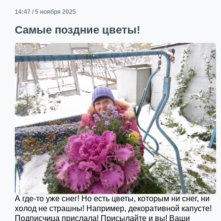
14:47 / 5 ноября 2025
Самые поздние цветы!
А где-то уже снег! Но есть цветы, которым ни снег, ни
холод не страшны! Например, декоративной капусте!
Подписчица прислала! Присылайте и вы! Ваши