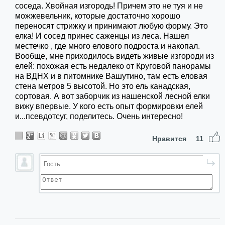
соседа. Хвойная изгородь! Причем это не туя и не
можжевельник, которые достаточно хорошо
переносят стрижку и принимают любую форму. Это
елка! И сосед принес саженцы из леса. Нашел
местечко , где много елового подроста и накопал.
Вообще, мне приходилось видеть живые изгороди из
елей: похожая есть недалеко от Круговой панорамы
на ВДНХ и в питомнике Вашутино, там есть еловая
стена метров 5 высотой. Но это ель канадская,
сортовая. А вот заборчик из нашенской лесной елки
вижу впервые. У кого есть опыт формировки елей
и...псевдотсуг, поделитесь. Очень интересно!
Нравится
11