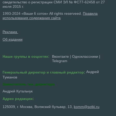
свидетельство о регистрации СМИ ЭЛ № ФС77-62458 от 27
июля 2015 г.
1993-2024 «Ваши 6 соток» All rights reserveed.
Правила
использования содержания сайта
Реклама
Об издании
Наши группы в соцсетях:
Вконтакте
|
Одноклассники
|
Telegram
Андрей
Генеральный директор и главный редактор:
Туманов
Заместитель ген. директора
Андрей Кутальчук
Адрес редакции:
125009, г. Москва, Волжский бульвар, 13,
komm@sotki.ru