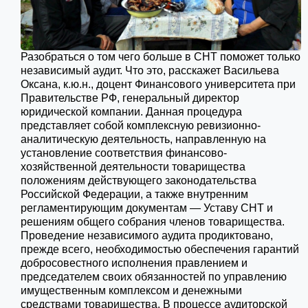
Разобраться о том чего больше в СНТ поможет только
независимый аудит. Что это, расскажет Васильева
Оксана, к.ю.н., доцент Финансового университета при
Правительстве РФ, генеральный директор
юридической компании. Данная процедура
представляет собой комплексную ревизионно-
аналитическую деятельность, направленную на
установление соответствия финансово-
хозяйственной деятельности товарищества
положениям действующего законодательства
Российской Федерации, а также внутренним
регламентирующим документам — Уставу СНТ и
решениям общего собрания членов товарищества.
Проведение независимого аудита продиктовано,
прежде всего, необходимостью обеспечения гарантий
добросовестного исполнения правлением и
председателем своих обязанностей по управлению
имущественным комплексом и денежными
средствами товарищества. В процессе аудиторской