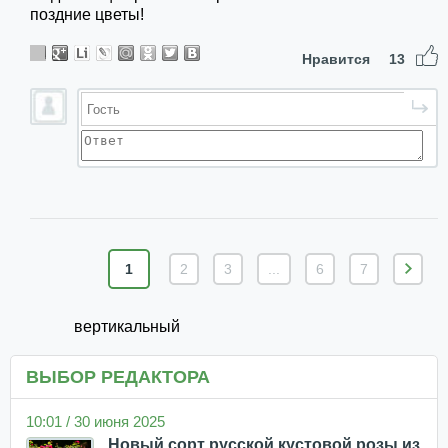
поздние цветы!
Нравится
13
1
2
3
...
6
7
вертикальный
ВЫБОР РЕДАКТОРА
10:01 / 30 июня 2025
Новый сорт русской кустовой розы из