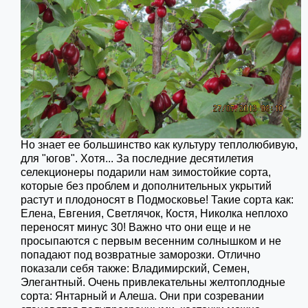
Но знает ее большинство как культуру теплолюбивую,
для "югов". Хотя... За последние десятилетия
селекционеры подарили нам зимостойкие сорта,
которые без проблем и дополнительных укрытий
растут и плодоносят в Подмосковье! Такие сорта как:
Елена, Евгения, Светлячок, Костя, Николка неплохо
переносят минус 30! Важно что они еще и не
просыпаются с первым весенним солнышком и не
попадают под возвратные заморозки. Отлично
показали себя также: Владимирский, Семен,
Элегантный. Очень привлекательны желтоплодные
сорта: Янтарный и Алеша. Они при созревании