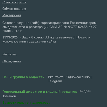
Советы юриста
Обмен опытом
Мастерская
Сетевое издание (сайт) зарегистрировано Роскомнадзором,
свидетельство о регистрации СМИ ЭЛ № ФС77-62458 от 27
июля 2015 г.
1993-2024 «Ваши 6 соток» All rights reserveed.
Правила
использования содержания сайта
Реклама
Об издании
Наши группы в соцсетях:
Вконтакте
|
Одноклассники
|
Telegram
Андрей
Генеральный директор и главный редактор:
Туманов
Заместитель ген. директора