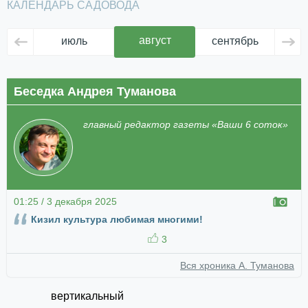
КАЛЕНДАРЬ САДОВОДА
август
июль
сентябрь
ок
Беседка Андрея Туманова
главный редактор газеты «Ваши 6 соток»
01:25 / 3 декабря 2025
Кизил культура любимая многими!
3
Вся хроника А. Туманова
вертикальный