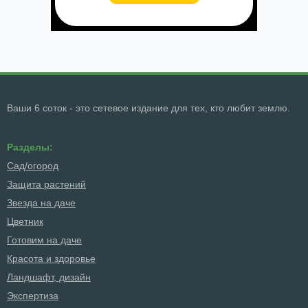
Ваши 6 соток - это сетевое издание для тех, кто любит землю.
Разделы:
Сад/огород
Защита растений
Звезда на даче
Цветник
Готовим на даче
Красота и здоровье
Ландшафт, дизайн
Экспертиза