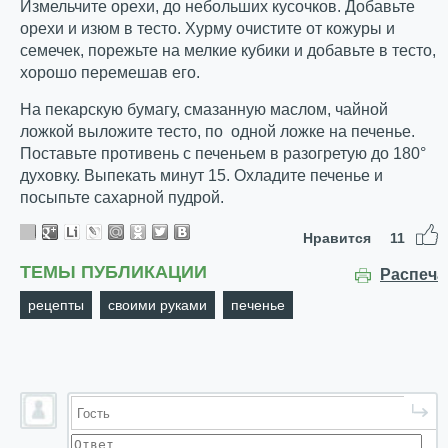
Измельчите орехи, до небольших кусочков. Добавьте
орехи и изюм в тесто. Хурму очистите от кожуры и
семечек, порежьте на мелкие кубики и добавьте в тесто,
хорошо перемешав его.
На пекарскую бумагу, смазанную маслом, чайной
ложкой выложите тесто, по одной ложке на печенье.
Поставьте противень с печеньем в разогретую до 180°
духовку. Выпекать минут 15. Охладите печенье и
посыпьте сахарной пудрой.
Нравится
11
ТЕМЫ ПУБЛИКАЦИИ
Распеча
рецепты
своими руками
печенье