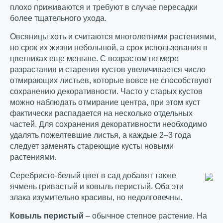
плохо приживаются и требуют в случае пересадки
более тщательного ухода.
Овсяницы хоть и считаются многолетними растениями,
но срок их жизни небольшой, а срок использования в
цветниках еще меньше. С возрастом по мере
разрастания и старения кустов увеличивается число
отмирающих листьев, которые вовсе не способствуют
сохранению декоративности. Часто у старых кустов
можно наблюдать отмирание центра, при этом куст
фактически распадается на несколько отдельных
частей. Для сохранения декоративности необходимо
удалять пожелтевшие листья, а каждые 2–3 года
следует заменять стареющие кусты новыми
растениями.
Серебристо-белый цвет в сад добавят также
ячмень гривастый и ковыль перистый. Оба эти
злака изумительно красивы, но недолговечны.
Ковыль перистый
– обычное степное растение. На