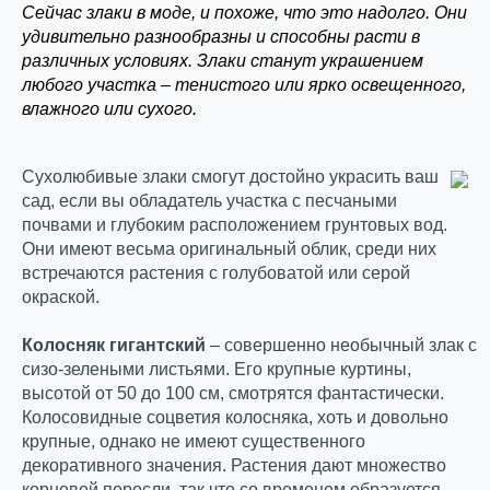
Сейчас злаки в моде, и похоже, что это надолго. Они
удивительно разнообразны и способны расти в
различных условиях. Злаки станут украшением
любого участка – тенистого или ярко освещенного,
влажного или сухого.
Сухолюбивые злаки смогут достойно украсить ваш
сад, если вы обладатель участка с песчаными
почвами и глубоким расположением грунтовых вод.
Они имеют весьма оригинальный облик, среди них
встречаются растения с голубоватой или серой
окраской.
Колосняк гигантский
– совершенно необычный злак с
сизо-зелеными листьями. Его крупные куртины,
высотой от 50 до 100 см, смотрятся фантастически.
Колосовидные соцветия колосняка, хоть и довольно
крупные, однако не имеют существенного
декоративного значения. Растения дают множество
корневой поросли, так что со временем образуется