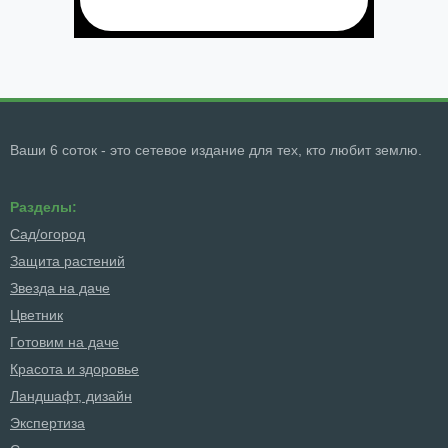
Ваши 6 соток - это сетевое издание для тех, кто любит землю.
Разделы:
Сад/огород
Защита растений
Звезда на даче
Цветник
Готовим на даче
Красота и здоровье
Ландшафт, дизайн
Экспертиза