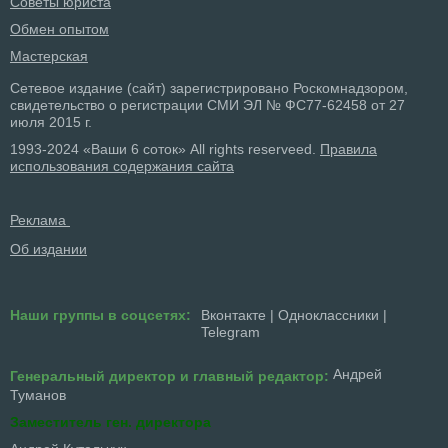
Советы юриста
Обмен опытом
Мастерская
Сетевое издание (сайт) зарегистрировано Роскомнадзором,
свидетельство о регистрации СМИ ЭЛ № ФС77-62458 от 27
июля 2015 г.
1993-2024 «Ваши 6 соток» All rights reserveed.
Правила
использования содержания сайта
Реклама
Об издании
Наши группы в соцсетях:
Вконтакте
|
Одноклассники
|
Telegram
Андрей
Генеральный директор и главный редактор:
Туманов
Заместитель ген. директора