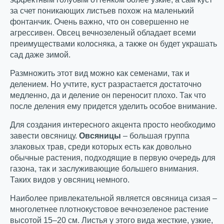
за счет поникающих листьев похож на маленький
фонтанчик. Очень важно, что он совершенно не
агрессивен. Овсец вечнозеленый обладает всеми
преимуществами колосняка, а также он будет украшать
сад даже зимой.
Размножить этот вид можно как семенами, так и
делением. Но учтите, куст разрастается достаточно
медленно, да и деление он переносит плохо. Так что
после деления ему придется уделить особое внимание.
Для создания интересного акцента просто необходимо
завести овсяницу.
Овсяницы
– большая группа
злаковых трав, среди которых есть как довольно
обычные растения, подходящие в первую очередь для
газона, так и заслуживающие большего внимания.
Таких видов у овсяниц немного.
Наиболее привлекательной является овсяница сизая –
многолетнее плотнокустовое вечнозеленое растение
высотой 15–20 см. Листья у этого вида жесткие, узкие,