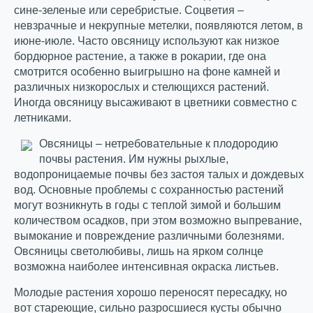
сине-зеленые или серебристые. Соцветия –
невзрачные и некрупные метелки, появляются летом, в
июне-июле. Часто овсяницу используют как низкое
бордюрное растение, а также в рокарии, где она
смотрится особенно выигрышно на фоне камней и
различных низкорослых и стелющихся растений.
Иногда овсяницу высаживают в цветники совместно с
летниками.
Овсяницы – нетребовательные к плодородию
почвы растения. Им нужны рыхлые,
водопроницаемые почвы без застоя талых и дождевых
вод. Основные проблемы с сохранностью растений
могут возникнуть в годы с теплой зимой и большим
количеством осадков, при этом возможно выпревание,
вымокание и повреждение различными болезнями.
Овсяницы светолюбивы, лишь на ярком солнце
возможна наиболее интенсивная окраска листьев.
Молодые растения хорошо переносят пересадку, но
вот стареющие, сильно разросшиеся кусты обычно