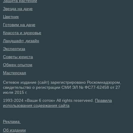
Защита растений
Звезда на даче
Цветник
Готовим на даче
Красота и здоровье
Ландшафт, дизайн
Экспертиза
Советы юриста
Обмен опытом
Мастерская
Сетевое издание (сайт) зарегистрировано Роскомнадзором,
свидетельство о регистрации СМИ ЭЛ № ФС77-62458 от 27
июля 2015 г.
1993-2024 «Ваши 6 соток» All rights reserveed.
Правила
использования содержания сайта
Реклама
Об издании