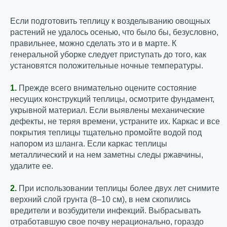
Если подготовить теплицу к возделыванию овощных
растений не удалось осенью, что было бы, безусловно,
правильнее, можно сделать это и в марте. К
генеральной уборке следует приступать до того, как
установятся положительные ночные температуры.
1.
Прежде всего внимательно оцените состояние
несущих конструкций теплицы, осмотрите фундамент,
укрывной материал. Если выявлены механические
дефекты, не теряя времени, устраните их. Каркас и все
покрытия теплицы тщательно промойте водой под
напором из шланга. Если каркас теплицы
металлический и на нем заметны следы ржавчины,
удалите ее.
2.
При использовании теплицы более двух лет снимите
верхний слой грунта (8–10 см), в нем скопились
вредители и возбудители инфекций. Выбрасывать
отработавшую свое почву нерационально, гораздо