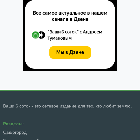
Ваши 6 соток - это сетевое издание для тех, кто любит землю.
Разделы:
Сад/огород