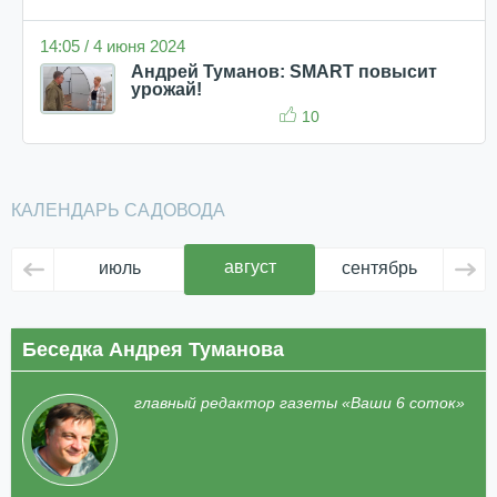
14:05 / 4 июня 2024
Андрей Туманов: SMART повысит
урожай!
10
КАЛЕНДАРЬ САДОВОДА
август
июль
сентябрь
ок
Беседка Андрея Туманова
главный редактор газеты «Ваши 6 соток»