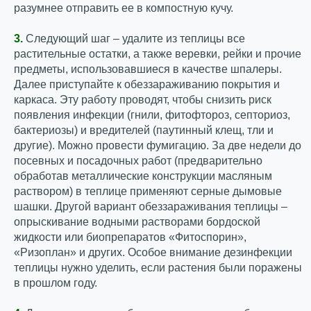
разумнее отправить ее в компостную кучу.
3.
Следующий шаг – удалите из теплицы все
растительные остатки, а также веревки, рейки и прочие
предметы, использовавшиеся в качестве шпалеры.
Далее приступайте к обеззараживанию покрытия и
каркаса. Эту работу проводят, чтобы снизить риск
появления инфекции (гнили, фитофтороз, септориоз,
бактериозы) и вредителей (паутинный клещ, тли и
другие). Можно провести фумигацию. За две недели до
посевных и посадочных работ (предварительно
обработав металлические конструкции масляным
раствором) в теплице применяют серные дымовые
шашки. Другой вариант обеззараживания теплицы –
опрыскивание водными растворами бордоской
жидкости или биопрепаратов «Фитоспорин»,
«Ризоплан» и других. Особое внимание дезинфекции
теплицы нужно уделить, если растения были поражены
в прошлом году.