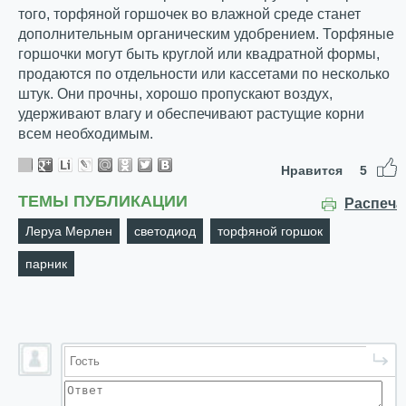
того, торфяной горшочек во влажной среде станет
дополнительным органическим удобрением. Торфяные
горшочки могут быть круглой или квадратной формы,
продаются по отдельности или кассетами по несколько
штук. Они прочны, хорошо пропускают воздух,
удерживают влагу и обеспечивают растущие корни
всем необходимым.
Нравится
5
ТЕМЫ ПУБЛИКАЦИИ
Распеча
Леруа Мерлен
светодиод
торфяной горшок
парник