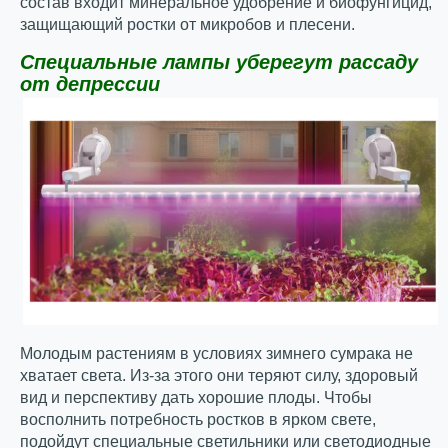
состав входит минеральное удобрение и биофунгицид,
защищающий ростки от микробов и плесени.
Специальные лампы уберегут рассаду
от депрессии
Молодым растениям в условиях зимнего сумрака не
хватает света. Из-за этого они теряют силу, здоровый
вид и перспективу дать хорошие плоды. Чтобы
восполнить потребность ростков в ярком свете,
подойдут
специальные светильники
или светодиодные