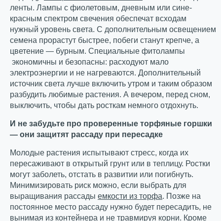
ленты. Лампы с фиолетовым, дневным или сине-
красным спектром свечения обеспечат всходам
нужный уровень света. С дополнительным освещением
семена прорастут быстрее, побеги станут крепче, а
цветение — бурным. Специальные фитолампы
экономичны и безопасны: расходуют мало
электроэнергии и не нагреваются. Дополнительный
источник света лучше включить утром и таким образом
разбудить любимые растения. А вечером, перед сном,
выключить, чтобы дать росткам немного отдохнуть.
И не забудьте про проверенные торфяные горшки
— они защитят рассаду при пересадке
Молодые растения испытывают стресс, когда их
пересаживают в открытый грунт или в теплицу. Ростки
могут заболеть, отстать в развитии или погибнуть.
Минимизировать риск можно, если выбрать для
выращивания рассады
емкости из торфа
. Позже на
постоянное место рассаду нужно будет пересадить, не
вынимая из контейнера и не травмируя корни. Кроме