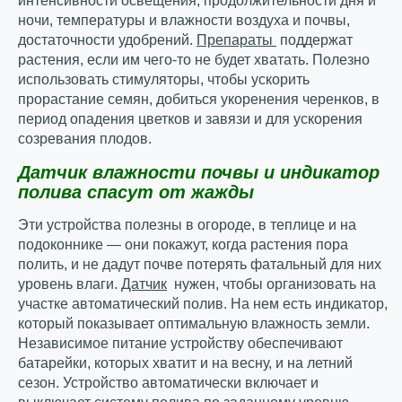
интенсивности освещения, продолжительности дня и
ночи, температуры и влажности воздуха и почвы,
достаточности удобрений.
Препараты
поддержат
растения, если им чего-то не будет хватать. Полезно
использовать стимуляторы, чтобы ускорить
прорастание семян, добиться укоренения черенков, в
период опадения цветков и завязи и для ускорения
созревания плодов.
Датчик влажности почвы и индикатор
полива спасут от жажды
Эти устройства полезны в огороде, в теплице и на
подоконнике — они покажут, когда растения пора
полить, и не дадут почве потерять фатальный для них
уровень влаги.
Датчик
нужен, чтобы организовать на
участке автоматический полив. На нем есть индикатор,
который показывает оптимальную влажность земли.
Независимое питание устройству обеспечивают
батарейки, которых хватит и на весну, и на летний
сезон. Устройство автоматически включает и