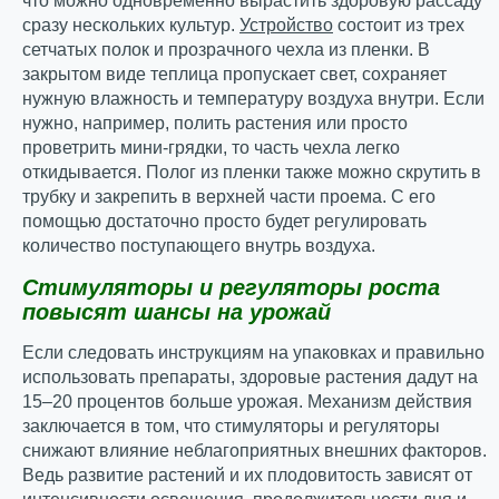
что можно одновременно вырастить здоровую рассаду
сразу нескольких культур.
Устройство
состоит из трех
сетчатых полок и прозрачного чехла из пленки. В
закрытом виде теплица пропускает свет, сохраняет
нужную влажность и температуру воздуха внутри. Если
нужно, например, полить растения или просто
проветрить мини-грядки, то часть чехла легко
откидывается. Полог из пленки также можно скрутить в
трубку и закрепить в верхней части проема. С его
помощью достаточно просто будет регулировать
количество поступающего внутрь воздуха.
Стимуляторы и регуляторы роста
повысят шансы на урожай
Если следовать инструкциям на упаковках и правильно
использовать препараты, здоровые растения дадут на
15–20 процентов больше урожая. Механизм действия
заключается в том, что стимуляторы и регуляторы
снижают влияние неблагоприятных внешних факторов.
Ведь развитие растений и их плодовитость зависят от