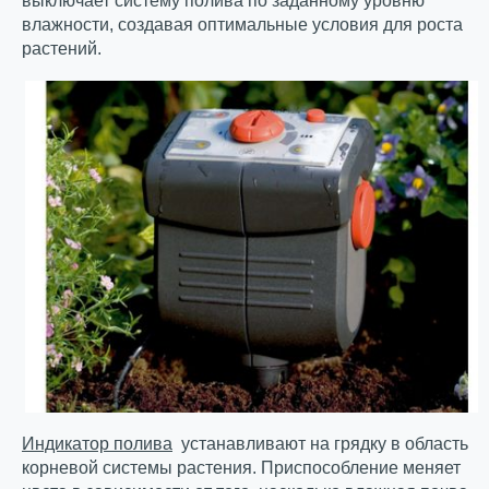
выключает систему полива по заданному уровню
влажности, создавая оптимальные условия для роста
растений.
Индикатор полива
устанавливают на грядку в область
корневой системы растения. Приспособление меняет