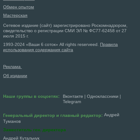
Обмен опытом
Мастерская
Сетевое издание (сайт) зарегистрировано Роскомнадзором,
свидетельство о регистрации СМИ ЭЛ № ФС77-62458 от 27
июля 2015 г.
1993-2024 «Ваши 6 соток» All rights reserveed.
Правила
использования содержания сайта
Реклама
Об издании
Наши группы в соцсетях:
Вконтакте
|
Одноклассники
|
Telegram
Андрей
Генеральный директор и главный редактор:
Туманов
Заместитель ген. директора
Андрей Кутальчук