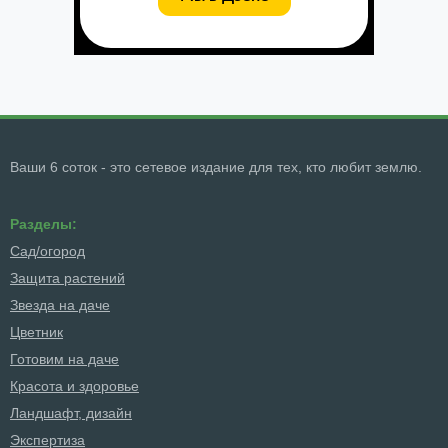
Ваши 6 соток - это сетевое издание для тех, кто любит землю.
Разделы:
Сад/огород
Защита растений
Звезда на даче
Цветник
Готовим на даче
Красота и здоровье
Ландшафт, дизайн
Экспертиза