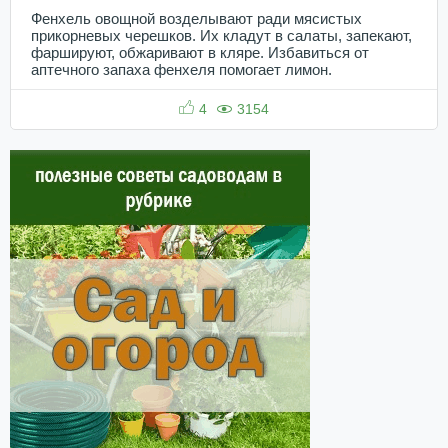
Фенхель овощной возделывают ради мясистых
прикорневых черешков. Их кладут в салаты, запекают,
фаршируют, обжаривают в кляре. Избавиться от
аптечного запаха фенхеля помогает лимон.
4
3154