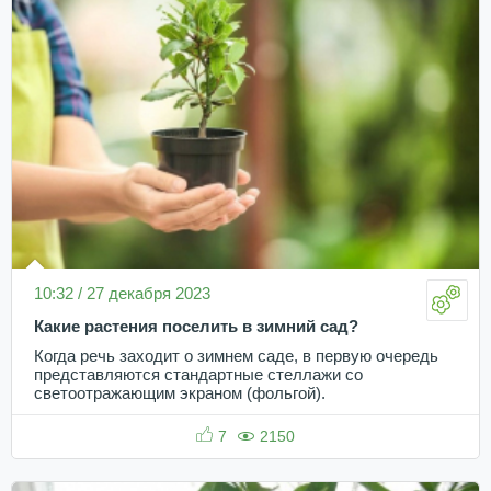
10:32 / 27 декабря 2023
Какие растения поселить в зимний сад?
Когда речь заходит о зимнем саде, в первую очередь
представляются стандартные стеллажи со
светоотражающим экраном (фольгой).
7
2150