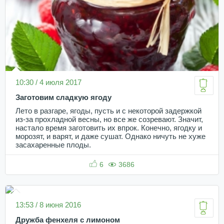
10:30 / 4 июля 2017
Заготовим сладкую ягоду
Лето в разгаре, ягоды, пусть и с некоторой задержкой
из-за прохладной весны, но все же созревают. Значит,
настало время заготовить их впрок. Конечно, ягодку и
морозят, и варят, и даже сушат. Однако ничуть не хуже
засахаренные плоды.
6
3686
13:53 / 8 июня 2016
Дружба фенхеля с лимоном