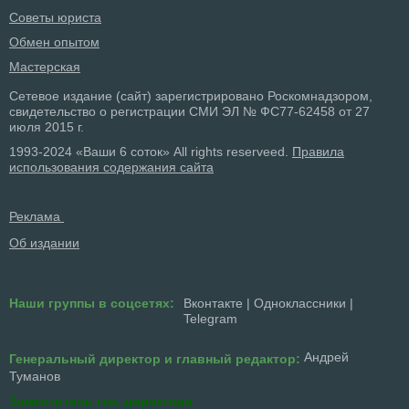
Советы юриста
Обмен опытом
Мастерская
Сетевое издание (сайт) зарегистрировано Роскомнадзором,
свидетельство о регистрации СМИ ЭЛ № ФС77-62458 от 27
июля 2015 г.
1993-2024 «Ваши 6 соток» All rights reserveed.
Правила
использования содержания сайта
Реклама
Об издании
Наши группы в соцсетях:
Вконтакте
|
Одноклассники
|
Telegram
Андрей
Генеральный директор и главный редактор:
Туманов
Заместитель ген. директора