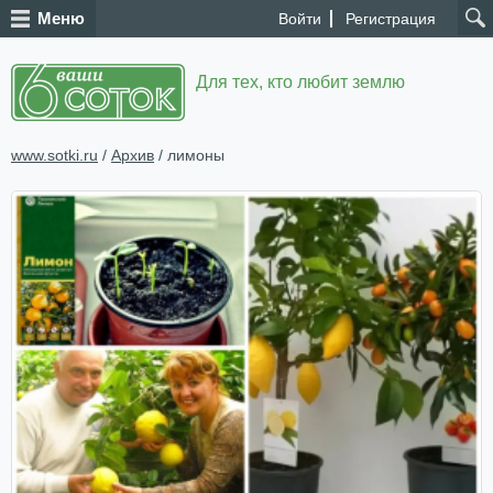
Меню
Войти
Регистрация
Для тех, кто любит землю
www.sotki.ru
/
Архив
/ лимоны