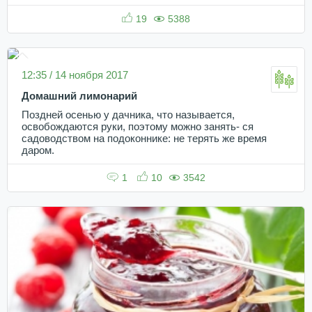
19
5388
12:35 / 14 ноября 2017
Домашний лимонарий
Поздней осенью у дачника, что называется,
освобождаются руки, поэтому можно занять- ся
садоводством на подоконнике: не терять же время
даром.
1
10
3542