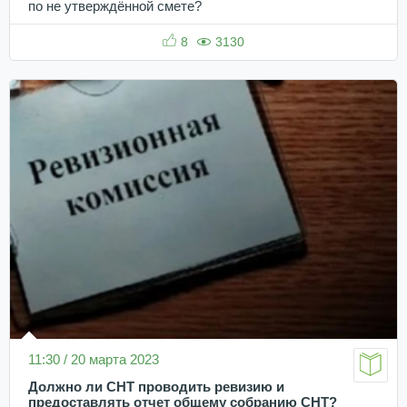
по не утверждённой смете?
8
3130
11:30 / 20 марта 2023
Должно ли СНТ проводить ревизию и
предоставлять отчет общему собранию СНТ?