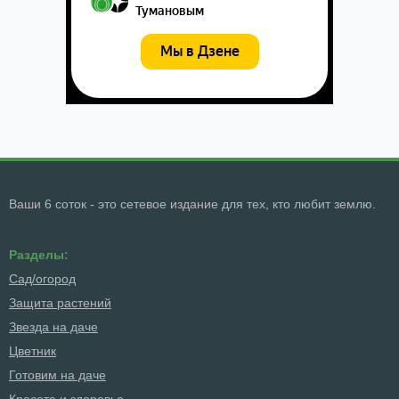
Ваши 6 соток - это сетевое издание для тех, кто любит землю.
Разделы:
Сад/огород
Защита растений
Звезда на даче
Цветник
Готовим на даче
Красота и здоровье