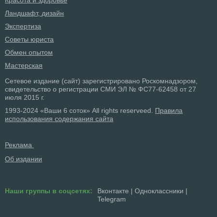
Ландшафт, дизайн
Экспертиза
Советы юриста
Обмен опытом
Мастерская
Сетевое издание (сайт) зарегистрировано Роскомнадзором,
свидетельство о регистрации СМИ ЭЛ № ФС77-62458 от 27
июля 2015 г.
1993-2024 «Ваши 6 соток» All rights reserveed.
Правила
использования содержания сайта
Реклама
Об издании
Наши группы в соцсетях:
Вконтакте
|
Одноклассники
|
Telegram