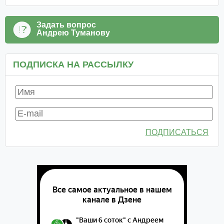
Задать вопрос
Андрею Туманову
ПОДПИСКА НА РАССЫЛКУ
ПОДПИСАТЬСЯ