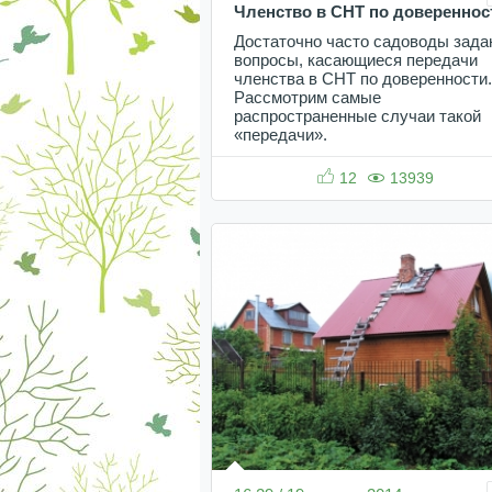
Членство в СНТ по довереннос
Достаточно часто садоводы зада
вопросы, касающиеся передачи
членства в СНТ по доверенности.
Рассмотрим самые
распространенные случаи такой
«передачи».
12
13939