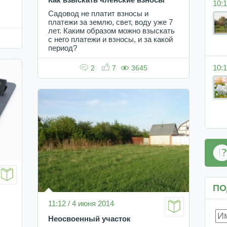
10:1
Садовод не платит взносы и
платежи за землю, свет, воду уже 7
лет. Каким образом можно взыскать
с него платежи и взносы, и за какой
период?
10:1
2
7
3645
ПО
11:12 / 4 июня 2014
Неосвоенный участок