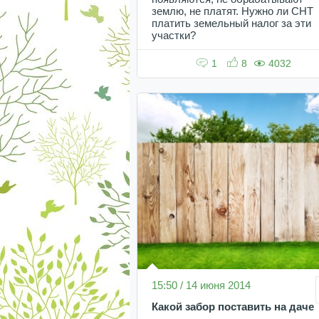
землю, не платят. Нужно ли СНТ
платить земельный налог за эти
участки?
1
8
4032
15:50 / 14 июня 2014
Какой забор поставить на даче