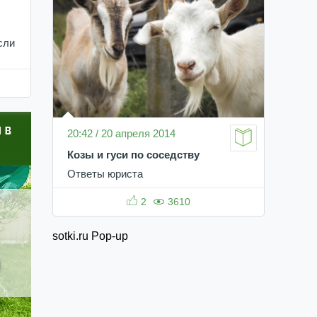
сли
20:42 / 20 апреля 2014
Козы и гуси по соседству
Ответы юриста
2
3610
sotki.ru Pop-up