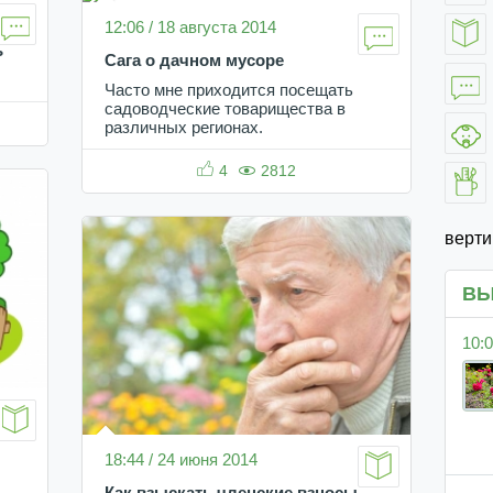
12:06 / 18 августа 2014
ь
Сага о дачном мусоре
Часто мне приходится посещать
садоводческие товарищества в
различных регионах.
4
2812
верт
ВЫ
10:0
18:44 / 24 июня 2014
Как взыскать членские взносы