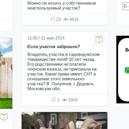
Можно ли изъять у собственников
неиспользуемый участок?
13
4632
11:30 / 21 мая 2014
Если участок заброшен?
Владелец участка в садоводческом
товариществе погиб 10 лет назад.
Его родственники не платили
членские взносы, не приезжали на
участок. Какие права имеет СНТ в
отношении этого земельного
участка? В. Полуянов, г. Дедовск,
Московская обл.
2
3350