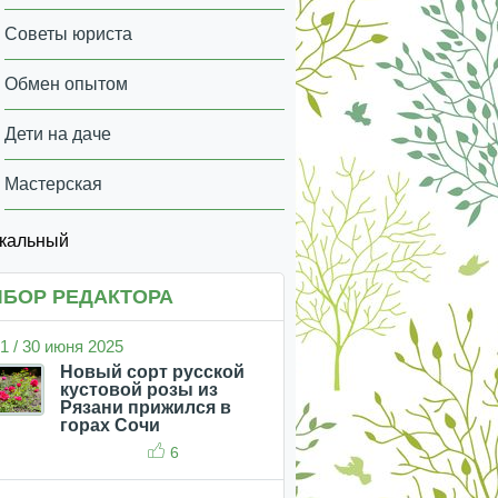
Советы юриста
Обмен опытом
Дети на даче
Мастерская
икальный
БОР РЕДАКТОРА
1 / 30 июня 2025
Новый сорт русской
кустовой розы из
Рязани прижился в
горах Сочи
6