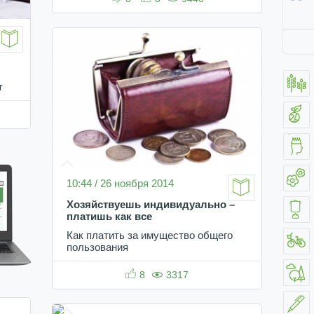
т
10:44 / 26 ноября 2014
Хозяйствуешь индивидуально –
платишь как все
Как платить за имущество общего
пользования
8
3317