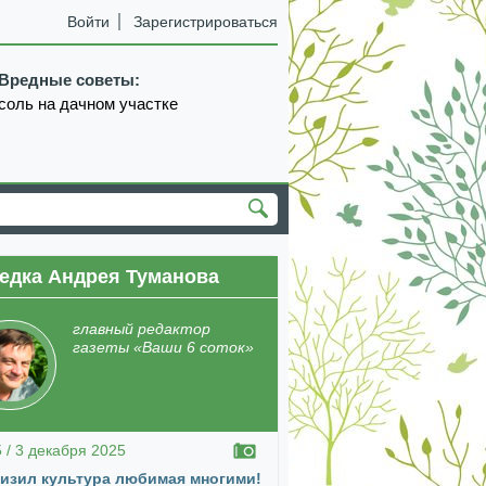
Войти
Зарегистрироваться
Вредные советы:
соль на дачном участке
едка Андрея Туманова
главный редактор
газеты «Ваши 6 соток»
5 / 3 декабря 2025
изил культура любимая многими!