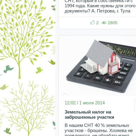
СНТ, который в собственности с
1994 года. Какие нужны для этого
документы? А. Петрова, г. Тула
2
2805
12:02 / 1 июля 2014
Земельный налог на
заброшенные участки
В нашем СНТ 40 % земельных
участков - брошены. Хозяева не
появляются, не обрабатывают