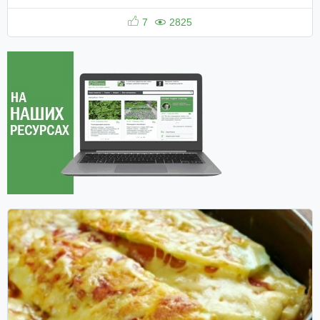
7
2825