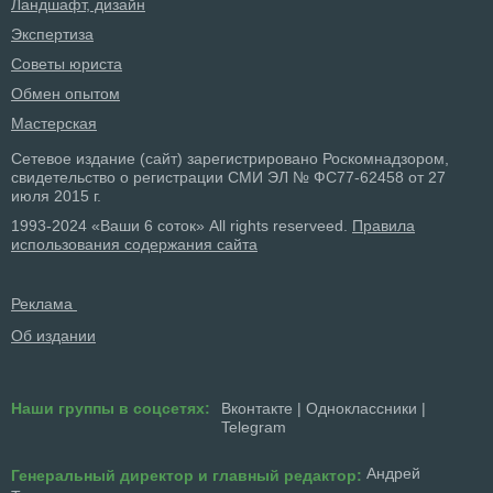
Ландшафт, дизайн
Экспертиза
Советы юриста
Обмен опытом
Мастерская
Сетевое издание (сайт) зарегистрировано Роскомнадзором,
свидетельство о регистрации СМИ ЭЛ № ФС77-62458 от 27
июля 2015 г.
1993-2024 «Ваши 6 соток» All rights reserveed.
Правила
использования содержания сайта
Реклама
Об издании
Наши группы в соцсетях:
Вконтакте
|
Одноклассники
|
Telegram
Андрей
Генеральный директор и главный редактор: