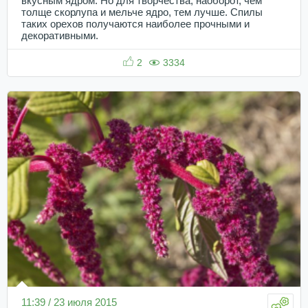
вкусным ядром. Но для творчества, наоборот, чем
толще скорлупа и мельче ядро, тем лучше. Спилы
таких орехов получаются наиболее прочными и
декоративными.
2
3334
11:39 / 23 июля 2015