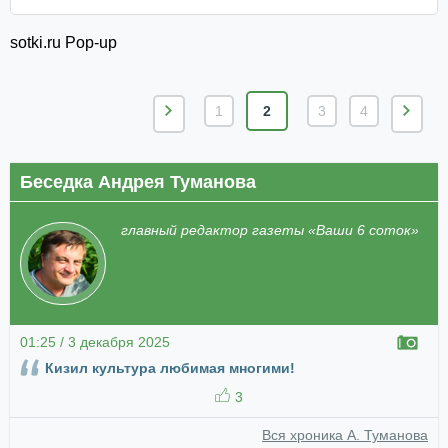
sotki.ru Pop-up
1
2
3
4
Беседка Андрея Туманова
главный редактор газеты «Ваши 6 соток»
01:25 / 3 декабря 2025
Кизил культура любимая многими!
3
Вся хроника А. Туманова