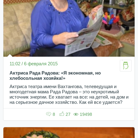
11:02 / 6 февраля 2015
Актриса Рада Радова: «Я экономная, но
хлебосольная хозяйка!»
Актриса театра имени Вахтангова, телеведущая и
многодетная мама Рада Радова – это неукротимый
источник энергии. Ее хватает на все: на детей, на дом и
на серьезное дачное хозяйство. Как ей все удается?
8
27
19498