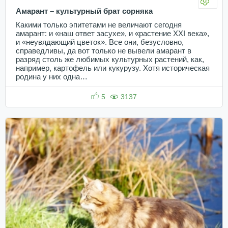
Амарант – культурный брат сорняка
Какими только эпитетами не величают сегодня
амарант: и «наш ответ засухе», и «растение XXI века»,
и «неувядающий цветок». Все они, безусловно,
справедливы, да вот только не вывели амарант в
разряд столь же любимых культурных растений, как,
например, картофель или кукурузу. Хотя историческая
родина у них одна…
5
3137