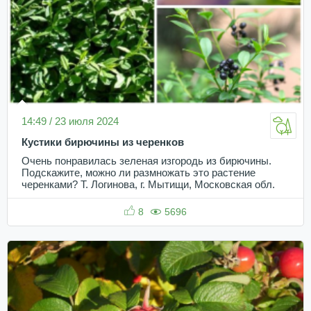
14:49 / 23 июля 2024
Кустики бирючины из черенков
Очень понравилась зеленая изгородь из бирючины.
Подскажите, можно ли размножать это растение
черенками? Т. Логинова, г. Мытищи, Московская обл.
8
5696