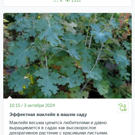
6
2331
10:15 / 3 октября 2024
Эффектная маклейя в вашем саду
Маклейя весьма ценится любителями и давно
выращивается в садах как высокорослое
декоративное растение с красивыми листьями.