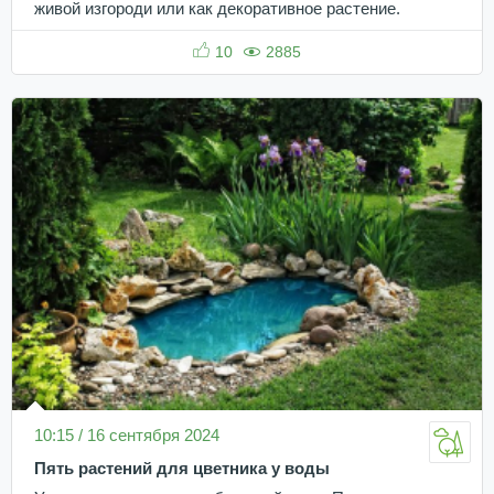
живой изгороди или как декоративное растение.
10
2885
10:15 / 16 сентября 2024
Пять растений для цветника у воды