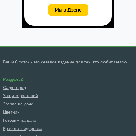
Ваши 6 соток - это сетевое издание для тех, кто любит землю.
Разделы:
Сад/огород
Защита растений
Звезда на даче
Цветник
Готовим на даче
Красота и здоровье