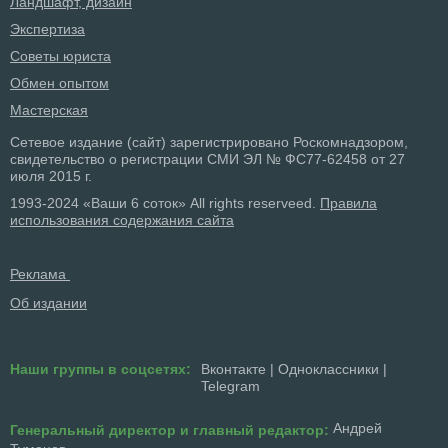
Ландшафт, дизайн
Экспертиза
Советы юриста
Обмен опытом
Мастерская
Сетевое издание (сайт) зарегистрировано Роскомнадзором,
свидетельство о регистрации СМИ ЭЛ № ФС77-62458 от 27
июля 2015 г.
1993-2024 «Ваши 6 соток» All rights reserveed.
Правила
использования содержания сайта
Реклама
Об издании
Наши группы в соцсетях:
Вконтакте
|
Одноклассники
|
Telegram
Андрей
Генеральный директор и главный редактор: