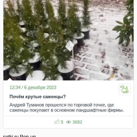
12:34 / 6 декабря 2023
Почём крутые саженцы?
Андрей Туманов прошелся по торговой точке, где
саженцы покупают в основном ландшафтные фирмы.
5
3682
sotki.ru Pop-up