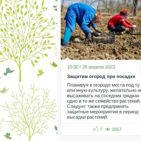
10:30 / 26 апреля 2023
Защитим огород при посадке
Планируя в огороде места под ту
или иную культуру, желательно н
высаживать на соседних грядках
одно и то же семейство растений.
Следует также предпринять
защитные мероприятия в период
высадки растений.
7
2657