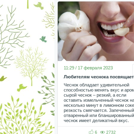
11:29 / 17 февраля 2023
Любителям чеснока посвящает
Чеснок обладает удивительной
способностью менять вкус и аром
сырой чеснок – резкий, а если
оставить измельченный чеснок н
несколько минут в лимонном соке
резкость смягчается. Запеченный
отваренный или бланшированный
чеснок имеет деликатный вкус.
6
2732