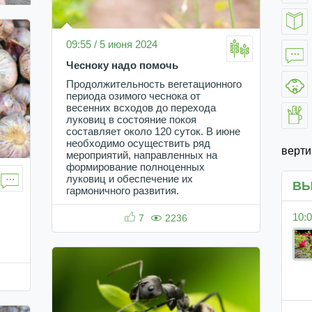
09:55 / 5 июня 2024
Чесноку надо помочь
Продолжительность вегетационного
периода озимого чеснока от
весенних всходов до перехода
луковиц в состояние покоя
составляет около 120 суток. В июне
необходимо осуществить ряд
верт
мероприятий, направленных на
формирование полноценных
луковиц и обеспечение их
ВЫ
гармоничного развития.
10:0
7
2236