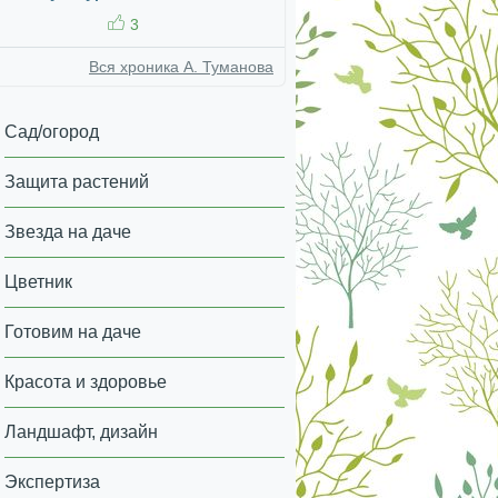
3
Вся хроника А. Туманова
Сад/огород
Защита растений
Звезда на даче
Цветник
Готовим на даче
Красота и здоровье
Ландшафт, дизайн
Экспертиза