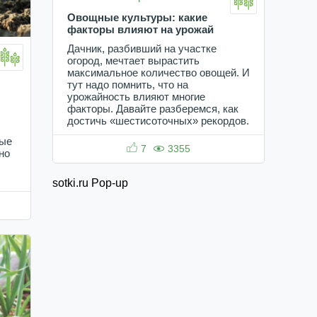
Овощные культуры: какие
факторы влияют на урожай
Дачник, разбивший на участке
огород, мечтает вырастить
максимальное количество овощей. И
тут надо помнить, что на
урожайность влияют многие
факторы. Давайте разберемся, как
достичь «шестисоточных» рекордов.
мые
7
3355
но
sotki.ru Pop-up