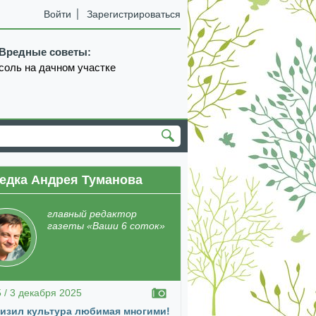
Войти
Зарегистрироваться
Вредные советы:
соль на дачном участке
едка Андрея Туманова
главный редактор
газеты «Ваши 6 соток»
5 / 3 декабря 2025
изил культура любимая многими!