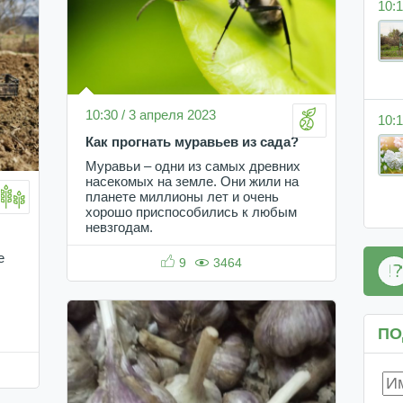
10:1
10:30 / 3 апреля 2023
10:1
Как прогнать муравьев из сада?
Муравьи – одни из самых древних
насекомых на земле. Они жили на
планете миллионы лет и очень
хорошо приспособились к любым
невзгодам.
е
9
3464
ПО