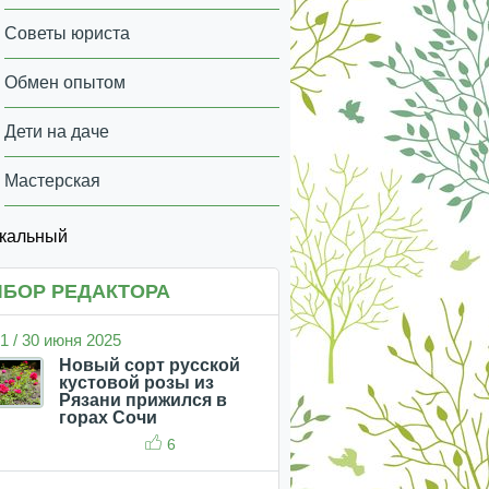
Советы юриста
Обмен опытом
Дети на даче
Мастерская
икальный
БОР РЕДАКТОРА
1 / 30 июня 2025
Новый сорт русской
кустовой розы из
Рязани прижился в
горах Сочи
6