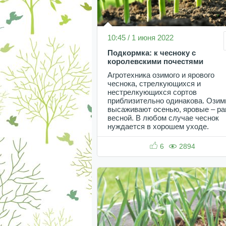
10:45 / 1 июня 2022
Подкормка: к чесноку с
королевскими почестями
Агротехника озимого и ярового
чеснока, стрелкующихся и
нестрелкующихся сортов
приблизительно одинакова. Ози
высаживают осенью, яровые – ра
весной. В любом случае чеснок
нуждается в хорошем уходе.
6
2894