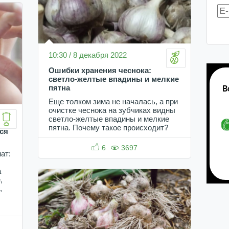
10:30 / 8 декабря 2022
Ошибки хранения чеснока:
светло-желтые впадины и мелкие
пятна
Еще толком зима не началась, а при
очистке чеснока на зубчиках видны
светло-желтые впадины и мелкие
пятна. Почему такое происходит?
ся
6
3697
ат:
а
,
,