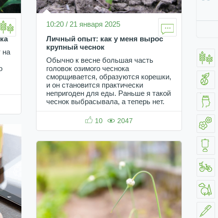
10:20 / 21 января 2025
ка
Личный опыт: как у меня вырос
крупный чеснок
 на
Обычно к весне большая часть
о
головок озимого чеснока
сморщивается, образуются корешки,
и он становится практически
непригоден для еды. Раньше я такой
чеснок выбрасывала, а теперь нет.
10
2047