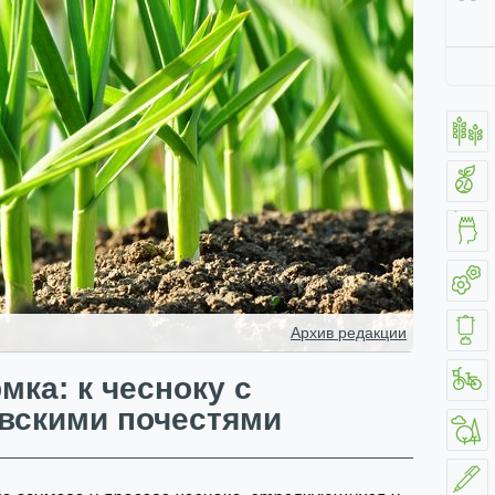
Архив редакции
мка: к чесноку с
вскими почестями