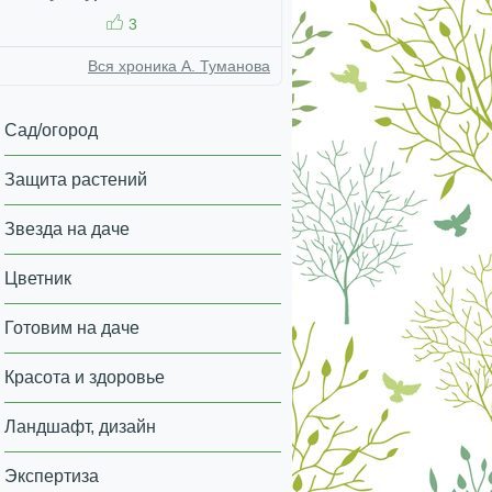
3
Вся хроника А. Туманова
Сад/огород
Защита растений
Звезда на даче
Цветник
Готовим на даче
Красота и здоровье
Ландшафт, дизайн
Экспертиза