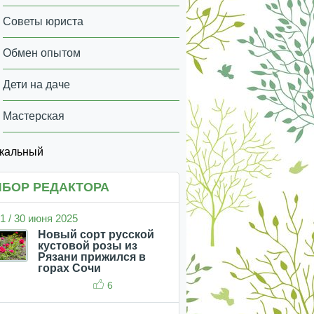
Советы юриста
Обмен опытом
Дети на даче
Мастерская
икальный
БОР РЕДАКТОРА
1 / 30 июня 2025
Новый сорт русской
кустовой розы из
Рязани прижился в
горах Сочи
6