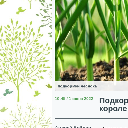
подкормки чеснока
Подкор
10:45 / 1 июня 2022
короле
Андрей Бобров,