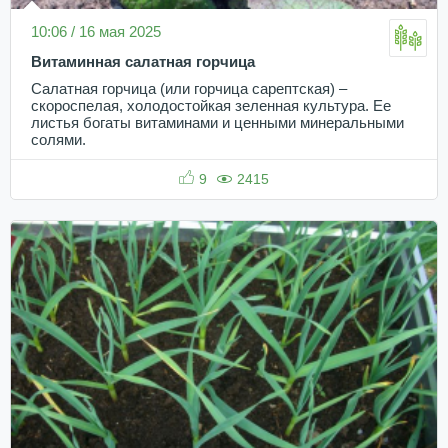
10:06 / 16 мая 2025
Витаминная салатная горчица
Салатная горчица (или горчица сарептская) –
скороспелая, холодостойкая зеленная культура. Ее
листья богаты витаминами и ценными минеральными
солями.
9
2415