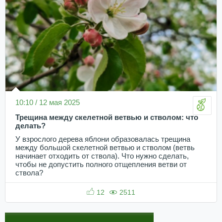
10:10 / 12 мая 2025
Трещина между скелетной ветвью и стволом: что
делать?
У взрослого дерева яблони образовалась трещина
между большой скелетной ветвью и стволом (ветвь
начинает отходить от ствола). Что нужно сделать,
чтобы не допустить полного отщепления ветви от
ствола?
12
2511