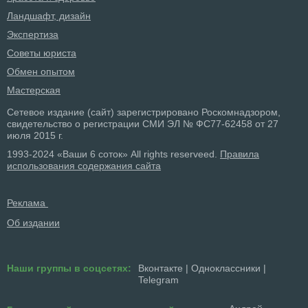
Ландшафт, дизайн
Экспертиза
Советы юриста
Обмен опытом
Мастерская
Сетевое издание (сайт) зарегистрировано Роскомнадзором,
свидетельство о регистрации СМИ ЭЛ № ФС77-62458 от 27
июля 2015 г.
1993-2024 «Ваши 6 соток» All rights reserveed.
Правила
использования содержания сайта
Реклама
Об издании
Наши группы в соцсетях:
Вконтакте
|
Одноклассники
|
Telegram