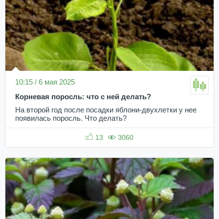
10:15 / 6 мая 2025
Корневая поросль: что с ней делать?
На второй год после посадки яблони-двухлетки у нее
появилась поросль. Что делать?
13
3060